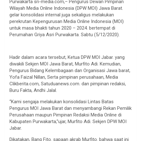
Purwakarta sri-media.com,– Pengurus Dewan Pimpinan
Wilayah Media Online Indonesia (DPW MOI) Jawa Barat.
gelar konsolidasi internal juga sekaligus melakukan
perekrutan Kepengurusan Media Online Indonesia (MOI)
untuk masa bhakti tahun 2020 – 2024. bertempat di
Perumahan Griya Asri Purwakarta. Sabtu (5/12/2020).
Hadir dalam acara tersebut, Ketua DPW MOI Jabar. yang
diwakili Sekjen MOI Jawa Barat, Murfito Adi. Kemudian,
Pengurus Bidang Kelembagaan dan Organisasi Jawa barat,
Yofa Faizal Nillan, Serta pimpinan perusahaan, Media
Clikberita.com, Satuduanews.com. dan pimpinan redaksi,
Buru Fakta, Andhi Jalal.
“Kami sengaja melakukan konsolidasi Lintas Batas
Pengurus MOI Jawa Barat dan menyambangi Rekan Pemilik
Perusahaan maupun Pimpinan Redaksi Media Online di
Kabupaten Purwakarta,”ujar, Murfito Adi. Sekjen DPW MOI
Jabar.
Dikatakan, Bang Fito. sapaan akrab Murfito. bahwa saat ini