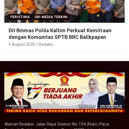
PERISTIWA
SRI-MEDIA TERKINI
Dit Binmas Polda Kaltim Perkuat Kemitraan
dengan Komunitas SPTB BRC Balikpapan
6 August 2026
Redaksi
Alamat Redaksi: Jalan Raya Station No 134 (Ruko Plaza