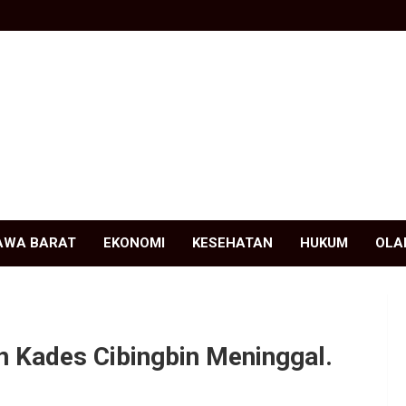
AWA BARAT
EKONOMI
KESEHATAN
HUKUM
OLA
n Kades Cibingbin Meninggal.