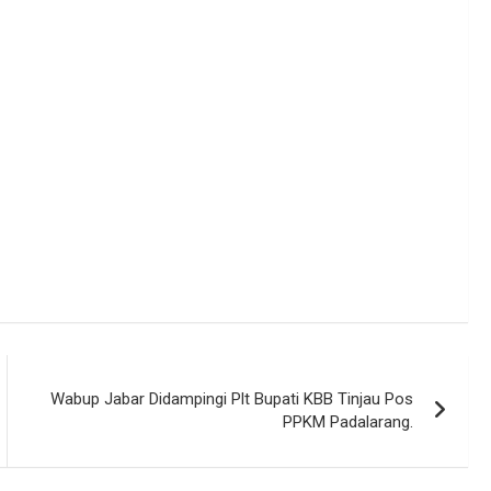
Wabup Jabar Didampingi Plt Bupati KBB Tinjau Pos
PPKM Padalarang.