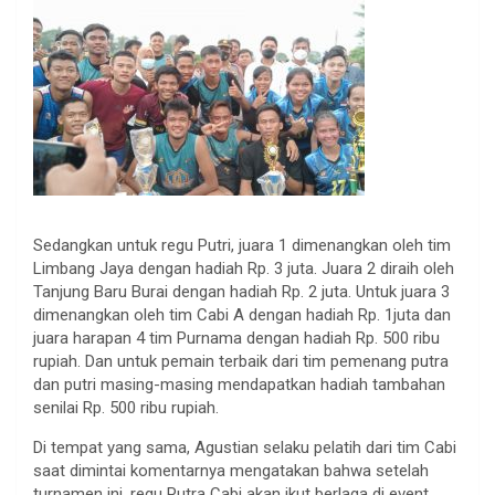
Sedangkan untuk regu Putri, juara 1 dimenangkan oleh tim
Limbang Jaya dengan hadiah Rp. 3 juta. Juara 2 diraih oleh
Tanjung Baru Burai dengan hadiah Rp. 2 juta. Untuk juara 3
dimenangkan oleh tim Cabi A dengan hadiah Rp. 1juta dan
juara harapan 4 tim Purnama dengan hadiah Rp. 500 ribu
rupiah. Dan untuk pemain terbaik dari tim pemenang putra
dan putri masing-masing mendapatkan hadiah tambahan
senilai Rp. 500 ribu rupiah.
Di tempat yang sama, Agustian selaku pelatih dari tim Cabi
saat dimintai komentarnya mengatakan bahwa setelah
turnamen ini, regu Putra Cabi akan ikut berlaga di event