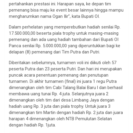
pertahankan prestasi ini. Harapan saya, ke depan tim
pemenang bisa maju ke event besar lainnya hingga mampu
mengharumkan nama Ogan Ilir”, kata Bupati OI.
Dalam perhelatan yang memperebutkan hadiah senilai Rp.
17.500.000,00 beserta piala trophy untuk masing-masing
pemenang dan ada uang hadiah tambahan dari Bupati OI
Panca senilai Rp. 5.000.000,00 yang diperuntukkan bagi ke
delapan (8) pemenang dari Tim Putra dan Putri.
Diberitakan sebelumnya, turnamen voli ini diikuti oleh 57
peserta Putra dan 23 peserta Putri. Dan hari ini merupakan
puncak acara penentuan pemenang dan penutupan
turnamen. Di akhir turnamen (final) ini juara 1 regu Putra
dimenangkan oleh tim Cabi Talang Balai Baru l dan berhasil
membawa uang tunai Rp. 4 juta. Selanjutnya juara 2
dimenangkan oleh tim dari desa Limbang Jaya dengan
hadiah uang Rp. 3 juta dan piala trophy. Untuk juara 3
dimenangkan tim Martin dengan hadiah Rp. 2 juta dan juara
harapan 4 dimenangkan oleh NTB Pemulutan Selatan
dengan hadiah Rp. 1juta.