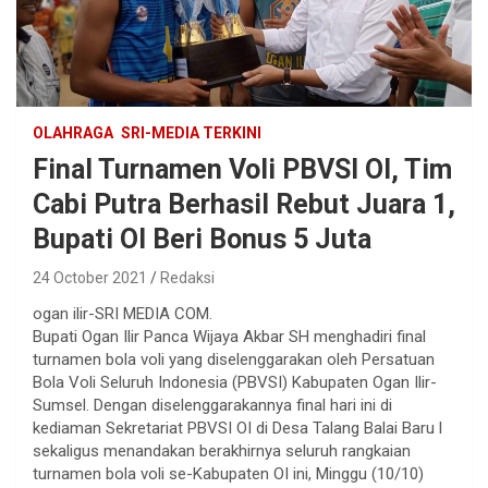
OLAHRAGA
SRI-MEDIA TERKINI
Final Turnamen Voli PBVSI OI, Tim
Cabi Putra Berhasil Rebut Juara 1,
Bupati OI Beri Bonus 5 Juta
24 October 2021
Redaksi
ogan ilir-SRI MEDIA COM.
Bupati Ogan Ilir Panca Wijaya Akbar SH menghadiri final
turnamen bola voli yang diselenggarakan oleh Persatuan
Bola Voli Seluruh Indonesia (PBVSI) Kabupaten Ogan Ilir-
Sumsel. Dengan diselenggarakannya final hari ini di
kediaman Sekretariat PBVSI OI di Desa Talang Balai Baru l
sekaligus menandakan berakhirnya seluruh rangkaian
turnamen bola voli se-Kabupaten OI ini, Minggu (10/10)