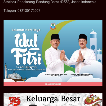
Station), Padalarang-Bandung Barat 40553, Jabar-Indonesia.
Telepon: 082130172007