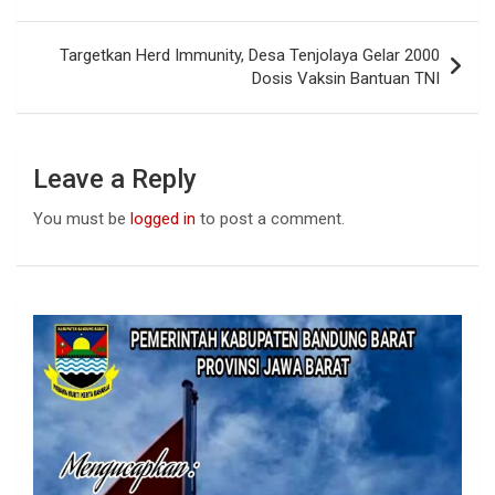
k
p
Targetkan Herd Immunity, Desa Tenjolaya Gelar 2000
Dosis Vaksin Bantuan TNI
Leave a Reply
You must be
logged in
to post a comment.