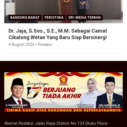
BANDUNG BARAT
PERISTIWA
SRI-MEDIA TERKINI
Dr. Jaja, S.Sos., S.E., M.M. Sebagai Camat
Cikalong Wetan Yang Baru Siap Bersinergi
4 August 2026
Redaksi
Alamat Redaksi: Jalan Raya Station No 134 (Ruko Plaza