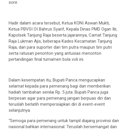
sore.
Hadir dalam acara tersebut, Ketua KONI Aswan Mukti,
Ketua PBVSI OI Bahrus Syarif, Kepala Dinas PMD Ogan Ilir,
Kapolsek Tanjung Raja beserta jajarannya, Camat Tanjung
Raja Lukman Ajis, beberapa Kades Kecamatan Tanjung
Raja, dan para suporter dari tim putra maupun tim putri
serta ratusan penonton yang antusias menonton
pertandingan final turnamen bola voli ini.
Dalam kesempatan itu, Bupati Panca mengucapkan
selamat kepada para pemenang bagi dan memberikan
hadiah tambahan senilai Rp. 5 juta. Bupati Panca juga
berpesan agar para pemenang jangan berpuas diri dan
teruslah berlatih mempersiapkan diri di event-event
selanjutnya.
“Semoga para pemenang untuk tampil diajang provinsi dan
nasional bahkan internasional. Teruslah bersemangat dan