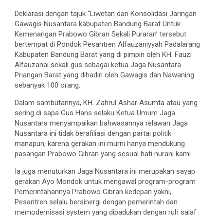
Deklarasi dengan tajuk “Liwetan dan Konsolidasi Jaringan
Gawagis Nusantara kabupaten Bandung Barat Untuk
Kemenangan Prabowo Gibran Sekali Puraran’ tersebut
bertempat di Pondok Pesantren Alfauzaniyyah Padalarang
Kabupaten Bandung Barat yang di pimpin oleh KH. Fauzi
Alfauzanai sekali gus sebagai ketua Jaga Nusantara
Priangan Barat yang dihadiri oleh Gawagis dan Nawaning
sebanyak 100 orang.
Dalam sambutannya, KH. Zahrul Ashar Asumta atau yang
sering di sapa Gus Hans selaku Ketua Umum Jaga
Nusantara menyampaikan bahwasannya relawan Jaga
Nusantara ini tidak berafiliasi dengan partai politik
manapun, karena gerakan ini murni hanya mendukung
pasangan Prabowo Gibran yang sesuai hati nurani kami.
Ia juga menuturkan Jaga Nusantara ini merupakan sayap
gerakan Ayo Mondok untuk mengawal program-program
Pemerintahannya Prabowo Gibran kedepan yakni,
Pesantren selalu bersinergi dengan pemerintah dan
memodernisasi system yang dipadukan dengan ruh salaf