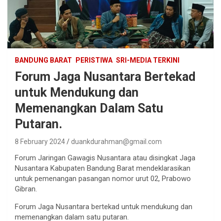
BANDUNG BARAT
PERISTIWA
SRI-MEDIA TERKINI
Forum Jaga Nusantara Bertekad
untuk Mendukung dan
Memenangkan Dalam Satu
Putaran.
8 February 2024
duankdurahman@gmail.com
Forum Jaringan Gawagis Nusantara atau disingkat Jaga
Nusantara Kabupaten Bandung Barat mendeklarasikan
untuk pemenangan pasangan nomor urut 02, Prabowo
Gibran.
Forum Jaga Nusantara bertekad untuk mendukung dan
memenangkan dalam satu putaran.