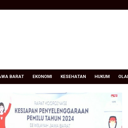
AWA BARAT
EKONOMI
KESEHATAN
HUKUM
OLA