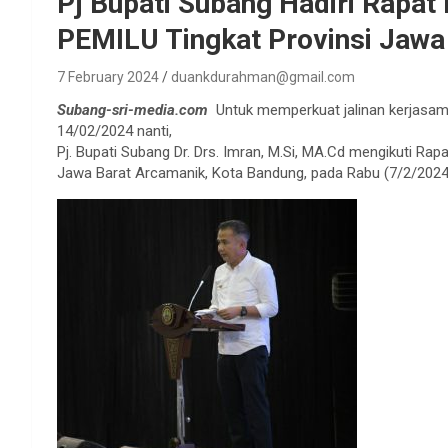
Pj Bupati Subang Hadiri Rapat
PEMILU Tingkat Provinsi Jawa
7 February 2024
duankdurahman@gmail.com
Subang-sri-media.com
Untuk memperkuat jalinan kerjasam
14/02/2024 nanti,
Pj. Bupati Subang Dr. Drs. Imran, M.Si, MA.Cd mengikuti Ra
Jawa Barat Arcamanik, Kota Bandung, pada Rabu (7/2/2024