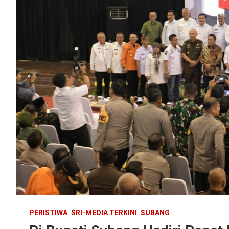
PERISTIWA
SRI-MEDIA TERKINI
SUBANG