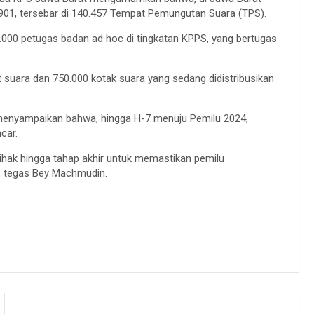
.901, tersebar di 140.457 Tempat Pemungutan Suara (TPS).
.000 petugas badan ad hoc di tingkatan KPPS, yang bertugas
suara dan 750.000 kotak suara yang sedang didistribusikan
 menyampaikan bahwa, hingga H-7 menuju Pemilu 2024,
car.
pihak hingga tahap akhir untuk memastikan pemilu
”, tegas Bey Machmudin.