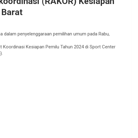
 koordinasi (RAKOR) Kesiapan
 Barat
a dalam penyelenggaraan pemilihan umum pada Rabu,
pat Koordinasi Kesiapan Pemilu Tahun 2024 di Sport Center
).