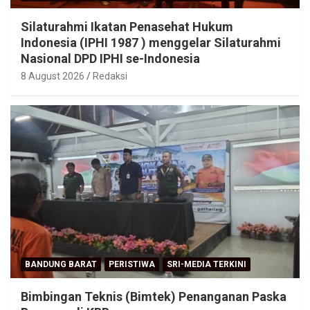
Silaturahmi Ikatan Penasehat Hukum
Indonesia (IPHI 1987 ) menggelar Silaturahmi
Nasional DPD IPHI se-Indonesia
8 August 2026
Redaksi
BANDUNG BARAT
PERISTIWA
SRI-MEDIA TERKINI
Bimbingan Teknis (Bimtek) Penanganan Paska