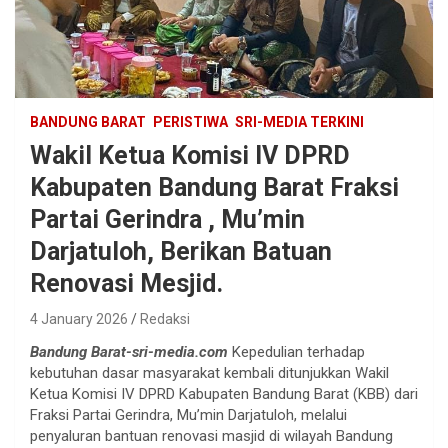
BANDUNG BARAT
PERISTIWA
SRI-MEDIA TERKINI
Wakil Ketua Komisi IV DPRD
Kabupaten Bandung Barat Fraksi
Partai Gerindra , Mu’min
Darjatuloh, Berikan Batuan
Renovasi Mesjid.
4 January 2026
Redaksi
Bandung Barat-sri-media.com
Kepedulian terhadap
kebutuhan dasar masyarakat kembali ditunjukkan Wakil
Ketua Komisi IV DPRD Kabupaten Bandung Barat (KBB) dari
Fraksi Partai Gerindra, Mu’min Darjatuloh, melalui
penyaluran bantuan renovasi masjid di wilayah Bandung