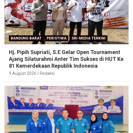
BANDUNG BARAT
PERISTIWA
SRI-MEDIA TERKINI
Hj. Pipih Supriati, S.E Gelar Open Tournament
Ajang Silaturahmi Anter Tim Sukses di HUT Ke
81 Kemerdekaan Republik Indonesia
9 August 2026
Redaksi