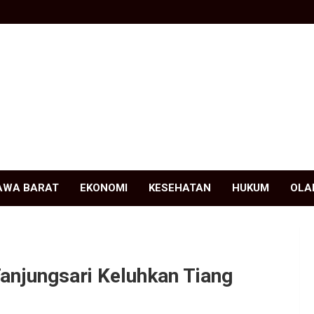
AWA BARAT
EKONOMI
KESEHATAN
HUKUM
OLA
njungsari Keluhkan Tiang