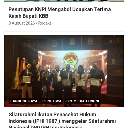
Penutupan KNPI Mengabdi Ucapkan Terima
Kasih Bupati KBB
9 August 2026
Redaksi
BANDUNG RAYA
PERISTIWA
SRI-MEDIA TERKINI
Silaturahmi Ikatan Penasehat Hukum
Indonesia (IPHI 1987 ) menggelar Silaturahmi
Nasional DPD IPHI se-Indonesia