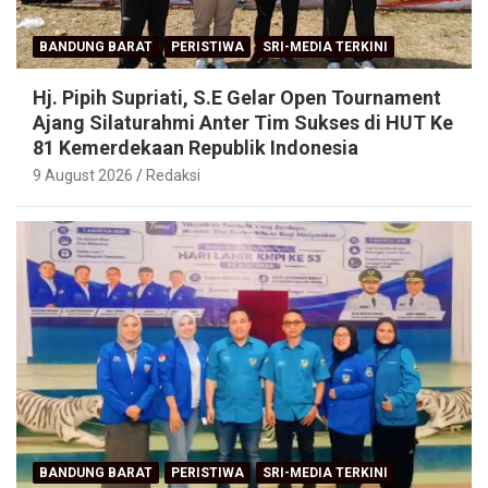
BANDUNG BARAT
PERISTIWA
SRI-MEDIA TERKINI
Hj. Pipih Supriati, S.E Gelar Open Tournament
Ajang Silaturahmi Anter Tim Sukses di HUT Ke
81 Kemerdekaan Republik Indonesia
9 August 2026
Redaksi
BANDUNG BARAT
PERISTIWA
SRI-MEDIA TERKINI