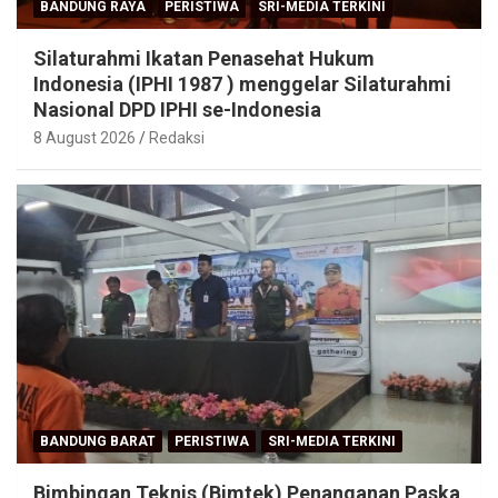
BANDUNG RAYA
PERISTIWA
SRI-MEDIA TERKINI
Silaturahmi Ikatan Penasehat Hukum
Indonesia (IPHI 1987 ) menggelar Silaturahmi
Nasional DPD IPHI se-Indonesia
8 August 2026
Redaksi
BANDUNG BARAT
PERISTIWA
SRI-MEDIA TERKINI
Bimbingan Teknis (Bimtek) Penanganan Paska