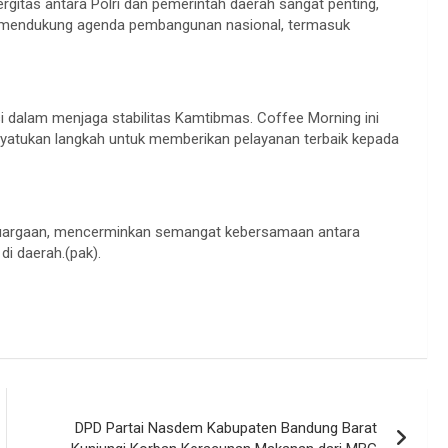
itas antara Polri dan pemerintah daerah sangat penting,
 mendukung agenda pembangunan nasional, termasuk
i dalam menjaga stabilitas Kamtibmas. Coffee Morning ini
atukan langkah untuk memberikan pelayanan terbaik kepada
luargaan, mencerminkan semangat kebersamaan antara
i daerah.(pak).
DPD Partai Nasdem Kabupaten Bandung Barat