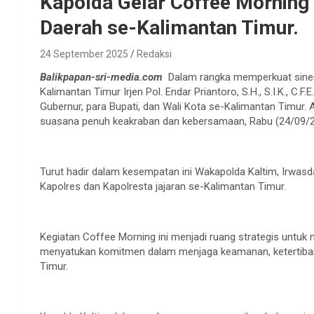
Kapolda Gelar Coffee Morning
Daerah se-Kalimantan Timur.
24 September 2025
Redaksi
Balikpapan-sri-media.com
Dalam rangka memperkuat sinerg
Kalimantan Timur Irjen Pol. Endar Priantoro, S.H., S.I.K., C
Gubernur, para Bupati, dan Wali Kota se-Kalimantan Timur
suasana penuh keakraban dan kebersamaan, Rabu (24/09/2
Turut hadir dalam kesempatan ini Wakapolda Kaltim, Irwasda
Kapolres dan Kapolresta jajaran se-Kalimantan Timur.
Kegiatan Coffee Morning ini menjadi ruang strategis untu
menyatukan komitmen dalam menjaga keamanan, ketertiba
Timur.