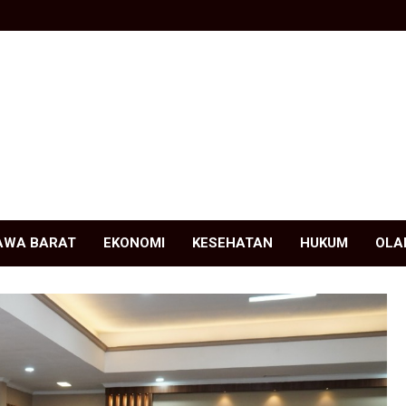
AWA BARAT
EKONOMI
KESEHATAN
HUKUM
OLA