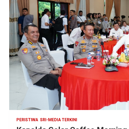
PERISTIWA
SRI-MEDIA TERKINI