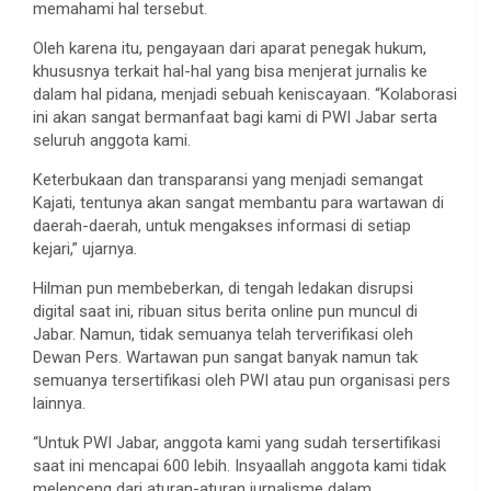
memahami hal tersebut.
Oleh karena itu, pengayaan dari aparat penegak hukum,
khususnya terkait hal-hal yang bisa menjerat jurnalis ke
dalam hal pidana, menjadi sebuah keniscayaan. “Kolaborasi
ini akan sangat bermanfaat bagi kami di PWI Jabar serta
seluruh anggota kami.
Keterbukaan dan transparansi yang menjadi semangat
Kajati, tentunya akan sangat membantu para wartawan di
daerah-daerah, untuk mengakses informasi di setiap
kejari,” ujarnya.
Hilman pun membeberkan, di tengah ledakan disrupsi
digital saat ini, ribuan situs berita online pun muncul di
Jabar. Namun, tidak semuanya telah terverifikasi oleh
Dewan Pers. Wartawan pun sangat banyak namun tak
semuanya tersertifikasi oleh PWI atau pun organisasi pers
lainnya.
“Untuk PWI Jabar, anggota kami yang sudah tersertifikasi
saat ini mencapai 600 lebih. Insyaallah anggota kami tidak
melenceng dari aturan-aturan jurnalisme dalam