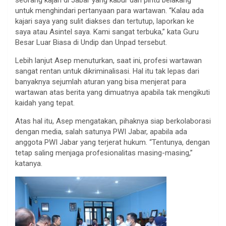
seorang kajari di Jabar yang kabur dari pintu belakang
untuk menghindari pertanyaan para wartawan. “Kalau ada
kajari saya yang sulit diakses dan tertutup, laporkan ke
saya atau Asintel saya. Kami sangat terbuka,” kata Guru
Besar Luar Biasa di Undip dan Unpad tersebut.
Lebih lanjut Asep menuturkan, saat ini, profesi wartawan
sangat rentan untuk dikriminalisasi. Hal itu tak lepas dari
banyaknya sejumlah aturan yang bisa menjerat para
wartawan atas berita yang dimuatnya apabila tak mengikuti
kaidah yang tepat.
Atas hal itu, Asep mengatakan, pihaknya siap berkolaborasi
dengan media, salah satunya PWI Jabar, apabila ada
anggota PWI Jabar yang terjerat hukum. “Tentunya, dengan
tetap saling menjaga profesionalitas masing-masing,”
katanya.