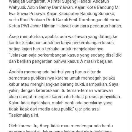
Wakajati Sungarpin, Asintel Sugeng Hariadi, Asdatun
Wahyudi, Asbin Benny Darmawan, Kajari Kota Bandung M
Iwa Suwia Pribawa, Kajari Kabupaten Bandung Sunarko,
serta Kasi Penkum Dodi Gazali Emil. Rombongan diterima
Ketua PWI Jabar Hilman Hidayat dan para pengurus harian.
Asep menuturkan, apabila ada wartawan yang datang ke
kantor kejaksaan untuk bertanya perkembangan kasus,
setiap kajari harus terbuka untuk menjelaskannya.
“Jelaskan saja perkembangan kasus yang sedang diselidiki
dan berikan pengertian bahwa kasus A masih berjalan.
Apabila memang ada hal-hal yang harus ditunda
sementara publikasinya karena untuk mencegah pelaku
kabur atau menghilangkan barang bukti, sampaikan. Saya
yakin, dengan keterbukaan itu teman-teman wartawan
akan sangat mengerti karena itu terkait proses penyidikan.
Kalau tidak dijelaskan, malah nanti ada pemikiran yang
tidak-tidak dari media atau publik,” ujar pria asal
Tasikmalaya ini.
Oleh karena itu, Asep tidak mau mendengar ada berita