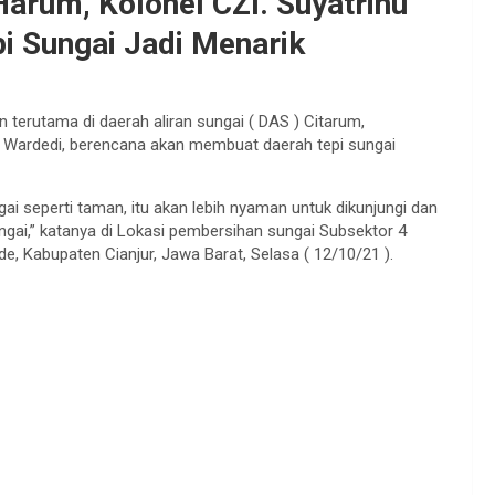
arum, Kolonel CZI. Suyatrinu
i Sungai Jadi Menarik
 terutama di daerah aliran sungai ( DAS ) Citarum,
 Wardedi, berencana akan membuat daerah tepi sungai
 seperti taman, itu akan lebih nyaman untuk dikunjungi dan
ai,” katanya di Lokasi pembersihan sungai Subsektor 4
 Kabupaten Cianjur, Jawa Barat, Selasa ( 12/10/21 ).