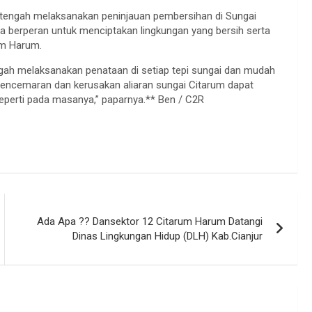
 tengah melaksanakan peninjauan pembersihan di Sungai
 berperan untuk menciptakan lingkungan yang bersih serta
m Harum.
tengah melaksanakan penataan di setiap tepi sungai dan mudah
ncemaran dan kerusakan aliaran sungai Citarum dapat
seperti pada masanya,” paparnya.** Ben / C2R
Ada Apa ?? Dansektor 12 Citarum Harum Datangi
Dinas Lingkungan Hidup (DLH) Kab.Cianjur