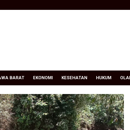
AWA BARAT
EKONOMI
KESEHATAN
HUKUM
OLA