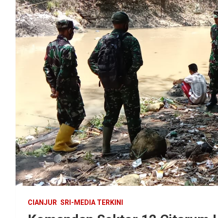
CIANJUR
SRI-MEDIA TERKINI