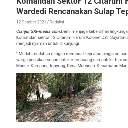
Komandan Sektor 12 Citarum H
Wardedi Rencanakan Sulap Tep
12 October 2021
Redaksi
Cianjur SRI-media com,
Demi menjaga kebersihan lingkungan
Komandan sektor 12 Citarum Harum Kolonel CZI. Suyatrinu
menjadi nyaman untuk di kunjungi.
” Mudah mudahan dengan membuat tepi atau pinggiran sungai
warga pun akan segan untuk membuang sampah ke tepi sung
Mande, Kampung tonyong, Desa Murnisari, Kecamatan Mande,