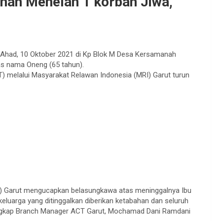
nah Menelan 1 korban Jiwa,
 Ahad, 10 Oktober 2021 di Kp Blok M Desa Kersamanah
s nama Oneng (65 tahun).
) melalui Masyarakat Relawan Indonesia (MRI) Garut turun
T) Garut mengucapkan belasungkawa atas meninggalnya Ibu
luarga yang ditinggalkan diberikan ketabahan dan seluruh
 Ungkap Branch Manager ACT Garut, Mochamad Dani Ramdani