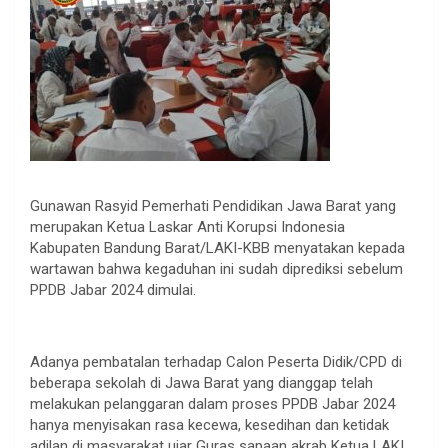
Gunawan Rasyid Pemerhati Pendidikan Jawa Barat yang
merupakan Ketua Laskar Anti Korupsi Indonesia
Kabupaten Bandung Barat/LAKI-KBB menyatakan kepada
wartawan bahwa kegaduhan ini sudah diprediksi sebelum
PPDB Jabar 2024 dimulai.
Adanya pembatalan terhadap Calon Peserta Didik/CPD di
beberapa sekolah di Jawa Barat yang dianggap telah
melakukan pelanggaran dalam proses PPDB Jabar 2024
hanya menyisakan rasa kecewa, kesedihan dan ketidak
adilan di masyarakat ujar Guras sapaan akrab Ketua LAKI