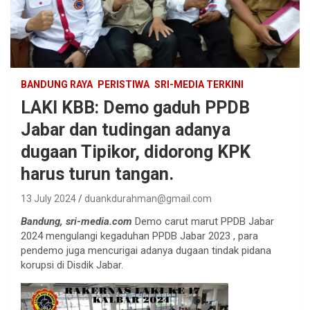
BANDUNG RAYA
PERISTIWA
SRI-MEDIA TERKINI
LAKI KBB: Demo gaduh PPDB
Jabar dan tudingan adanya
dugaan Tipikor, didorong KPK
harus turun tangan.
13 July 2024
duankdurahman@gmail.com
Bandung, sri-media.com
Demo carut marut PPDB Jabar
2024 mengulangi kegaduhan PPDB Jabar 2023 , para
pendemo juga mencurigai adanya dugaan tindak pidana
korupsi di Disdik Jabar.