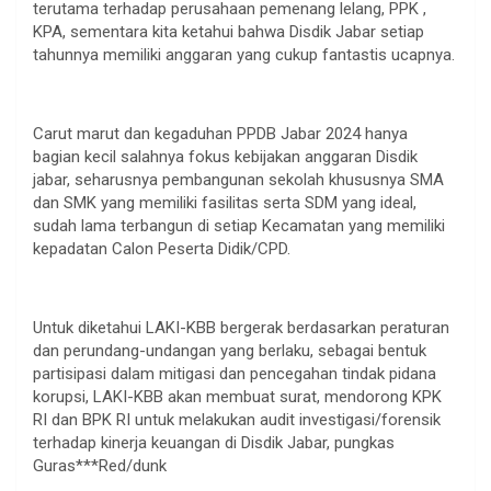
terutama terhadap perusahaan pemenang lelang, PPK ,
KPA, sementara kita ketahui bahwa Disdik Jabar setiap
tahunnya memiliki anggaran yang cukup fantastis ucapnya.
Carut marut dan kegaduhan PPDB Jabar 2024 hanya
bagian kecil salahnya fokus kebijakan anggaran Disdik
jabar, seharusnya pembangunan sekolah khususnya SMA
dan SMK yang memiliki fasilitas serta SDM yang ideal,
sudah lama terbangun di setiap Kecamatan yang memiliki
kepadatan Calon Peserta Didik/CPD.
Untuk diketahui LAKI-KBB bergerak berdasarkan peraturan
dan perundang-undangan yang berlaku, sebagai bentuk
partisipasi dalam mitigasi dan pencegahan tindak pidana
korupsi, LAKI-KBB akan membuat surat, mendorong KPK
RI dan BPK RI untuk melakukan audit investigasi/forensik
terhadap kinerja keuangan di Disdik Jabar, pungkas
Guras***Red/dunk