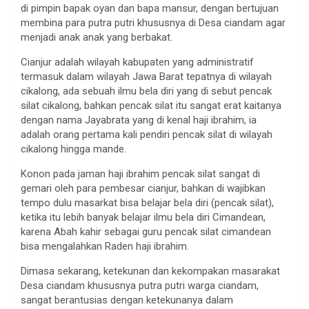
di pimpin bapak oyan dan bapa mansur, dengan bertujuan
membina para putra putri khususnya di Desa ciandam agar
menjadi anak anak yang berbakat.
Cianjur adalah wilayah kabupaten yang administratif
termasuk dalam wilayah Jawa Barat tepatnya di wilayah
cikalong, ada sebuah ilmu bela diri yang di sebut pencak
silat cikalong, bahkan pencak silat itu sangat erat kaitanya
dengan nama Jayabrata yang di kenal haji ibrahim, ia
adalah orang pertama kali pendiri pencak silat di wilayah
cikalong hingga mande.
Konon pada jaman haji ibrahim pencak silat sangat di
gemari oleh para pembesar cianjur, bahkan di wajibkan
tempo dulu masarkat bisa belajar bela diri (pencak silat),
ketika itu lebih banyak belajar ilmu bela diri Cimandean,
karena Abah kahir sebagai guru pencak silat cimandean
bisa mengalahkan Raden haji ibrahim.
Dimasa sekarang, ketekunan dan kekompakan masarakat
Desa ciandam khususnya putra putri warga ciandam,
sangat berantusias dengan ketekunanya dalam