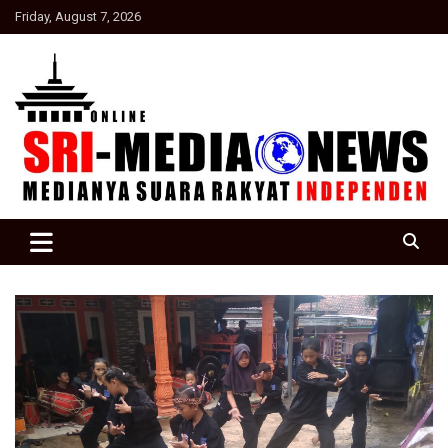
Skip
Friday, August 7, 2026
to
content
Suara Rakyat Indonesia
SRI Media news