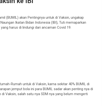
ksin ke IBI
mil (BUMIL) akan Pentingnya untuk di Vaksin, ungakap
h Naungan Ikatan Bidan Indonesia (IBI), Tuti memaparkan
yang harus di lindungi dari ancaman Covid 19.
Rumah-Rumah untuk di Vaksin, karna sekitar 40% BUMIL di
rapan jemput bola ini para BUMIL sadar akan penting nya di
di Vaksin, salah satu nya SDM nya yang belum mengerti