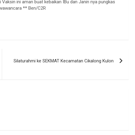
 Vaksin ini aman buat kebaikan IBu dan Janin nya pungkas
r wawancara ** Ben/C2R
Silaturahmi ke SEKMAT Kecamatan Cikalong Kulon