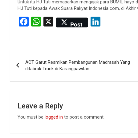
Untuk itu HJ Tuti memaparkan mengajak para BUMIL hayo di
HJ Tuti kepada Awak Suara Rakyat Indonesia com, di Akhi
F
W
X
Li
Post
a
h
n
ce
at
ke
b
s
dI
Post
o
A
n
ACT Garut Resmikan Pembangunan Madrasah Yang
navigation
o
p
ditabrak Truck di Karangpawitan
k
p
Leave a Reply
You must be
logged in
to post a comment.