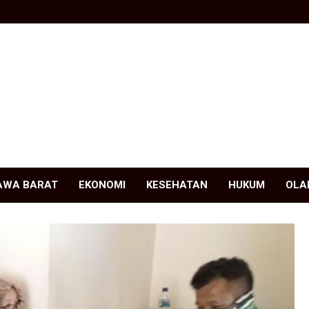
AWA BARAT
EKONOMI
KESEHATAN
HUKUM
OLA