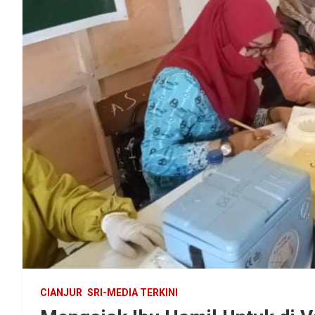
CIANJUR
SRI-MEDIA TERKINI