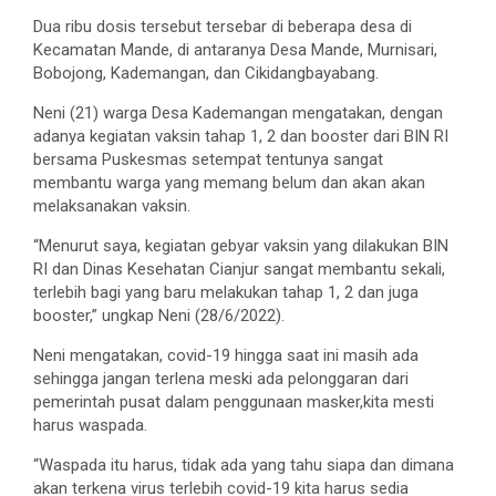
Dua ribu dosis tersebut tersebar di beberapa desa di
Kecamatan Mande, di antaranya Desa Mande, Murnisari,
Bobojong, Kademangan, dan Cikidangbayabang.
Neni (21) warga Desa Kademangan mengatakan, dengan
adanya kegiatan vaksin tahap 1, 2 dan booster dari BIN RI
bersama Puskesmas setempat tentunya sangat
membantu warga yang memang belum dan akan akan
melaksanakan vaksin.
“Menurut saya, kegiatan gebyar vaksin yang dilakukan BIN
RI dan Dinas Kesehatan Cianjur sangat membantu sekali,
terlebih bagi yang baru melakukan tahap 1, 2 dan juga
booster,” ungkap Neni (28/6/2022).
Neni mengatakan, covid-19 hingga saat ini masih ada
sehingga jangan terlena meski ada pelonggaran dari
pemerintah pusat dalam penggunaan masker,kita mesti
harus waspada.
“Waspada itu harus, tidak ada yang tahu siapa dan dimana
akan terkena virus terlebih covid-19 kita harus sedia