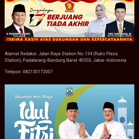
Alamat Redaksi: Jalan Raya Station No 134 (Ruko Plaza
Station), Padalarang-Bandung Barat 40553, Jabar-Indonesia.
Telepon: 082130172007