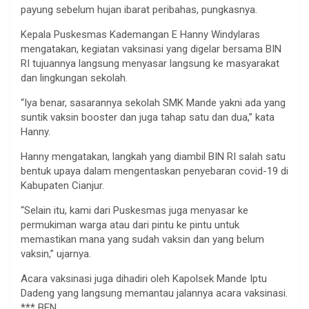
payung sebelum hujan ibarat peribahas, pungkasnya.
Kepala Puskesmas Kademangan E Hanny Windylaras
mengatakan, kegiatan vaksinasi yang digelar bersama BIN
RI tujuannya langsung menyasar langsung ke masyarakat
dan lingkungan sekolah.
“Iya benar, sasarannya sekolah SMK Mande yakni ada yang
suntik vaksin booster dan juga tahap satu dan dua,” kata
Hanny.
Hanny mengatakan, langkah yang diambil BIN RI salah satu
bentuk upaya dalam mengentaskan penyebaran covid-19 di
Kabupaten Cianjur.
“Selain itu, kami dari Puskesmas juga menyasar ke
permukiman warga atau dari pintu ke pintu untuk
memastikan mana yang sudah vaksin dan yang belum
vaksin,” ujarnya.
Acara vaksinasi juga dihadiri oleh Kapolsek Mande Iptu
Dadeng yang langsung memantau jalannya acara vaksinasi.
*** BEN