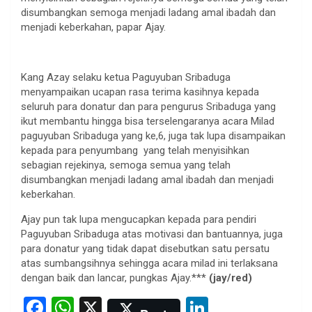
disumbangkan semoga menjadi ladang amal ibadah dan
menjadi keberkahan, papar Ajay.
Kang Azay selaku ketua Paguyuban Sribaduga
menyampaikan ucapan rasa terima kasihnya kepada
seluruh para donatur dan para pengurus Sribaduga yang
ikut membantu hingga bisa terselengaranya acara Milad
paguyuban Sribaduga yang ke,6, juga tak lupa disampaikan
kepada para penyumbang yang telah menyisihkan
sebagian rejekinya, semoga semua yang telah
disumbangkan menjadi ladang amal ibadah dan menjadi
keberkahan.
Ajay pun tak lupa mengucapkan kepada para pendiri
Paguyuban Sribaduga atas motivasi dan bantuannya, juga
para donatur yang tidak dapat disebutkan satu persatu
atas sumbangsihnya sehingga acara milad ini terlaksana
dengan baik dan lancar, pungkas Ajay.***
(jay/red)
F
W
X
Li