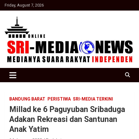
Skip
Friday, August 7, 2026
to
content
Suara Rakyat Indonesia
SRI Media news
BANDUNG BARAT
PERISTIWA
SRI-MEDIA TERKINI
Millad ke 6 Paguyuban Sribaduga
Adakan Rekreasi dan Santunan
Anak Yatim