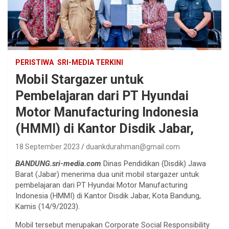
PERISTIWA
SRI-MEDIA TERKINI
Mobil Stargazer untuk
Pembelajaran dari PT Hyundai
Motor Manufacturing Indonesia
(HMMI) di Kantor Disdik Jabar,
18 September 2023
duankdurahman@gmail.com
BANDUNG.sri-media.com
Dinas Pendidikan (Disdik) Jawa
Barat (Jabar) menerima dua unit mobil stargazer untuk
pembelajaran dari PT Hyundai Motor Manufacturing
Indonesia (HMMI) di Kantor Disdik Jabar, Kota Bandung,
Kamis (14/9/2023).
Mobil tersebut merupakan Corporate Social Responsibility