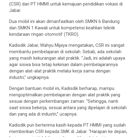
(CSR) dari PT HMMI untuk kemajuan pendidikan vokasi di
Jabar.
Dua mobil ini akan dimanfaatkan oleh SMKN 6 Bandung
dan SMKN 1 Kawali untuk kompetensi keahlian teknik
kendaraan ringan otomotif (TKRO).
Kadisdik Jabar, Wahyu Mijaya mengatakan, CSR ini sangat
membantu pembelajaran di sekolah. Sebab, ada sekolah
yang masih kekurangan alat praktik. “Jadi, ini adalah upaya
agar siswa bisa tetap kekinian dalam pembelajarannya
dengan alat-alat praktik melalui kerja sama dengan
industri,” ungkapnya.
Dengan bantuan mobil ini, Kadisdik berharap, mampu
mengoptimalkan pembelajaran dengan alat praktik yang
sesuai dengan perkembangan zaman. “Sehingga, nanti
saat siswa bekerja, sesuai antara yang dipelajari di sekolah
dan yang ada di industri,” ucapnya.
Kadisdik pun berterima kasih kepada PT HMMI yang sudah
memberikan CSR kepada SMK di Jabar. “Harapan ke depan,