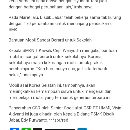
kerja sama ini tidak hanya dengan Hyundai, tapi juga
dengan berbagai perusahaan lain,” imbuhnya.
Pada Maret lalu, Disdik Jabar telah bekerja sama tak kurang
dengan 170 perusahaan untuk menunjang pendidikan di
SMK.
Bantuan Mobil Sangat Berarti untuk Sekolah
Kepala SMKN 1 Kawali, Cepi Wahyudin mengaku, bantuan
mobil ini sangat berarti untuk sekolahnya. Karena,
sekolahnya masih kekurangan mobil untuk praktik
pembalajaran. “Kita baru punya dua, jadi kita terbantu
sekali,” ungkapnya.
Mobil asal Korea Selatan ini, tambahnya, akan
meningkatkan kemampuan siswa untuk mengenal dan
mempelajari mobil yang termasuk generasi terbaru ini.
Penyerahan CSR oleh Senior Specialist CSR PT HMMI, Vivin
Aldyanti ini juga dihadiri oleh Kepala Bidang PSMK Disdik
Jabar, Edy Purwanto.***sbr/red