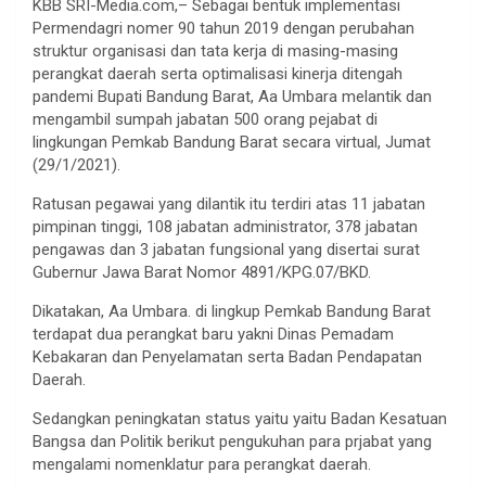
KBB SRI-Media.com,– Sebagai bentuk implementasi
Permendagri nomer 90 tahun 2019 dengan perubahan
struktur organisasi dan tata kerja di masing-masing
perangkat daerah serta optimalisasi kinerja ditengah
pandemi Bupati Bandung Barat, Aa Umbara melantik dan
mengambil sumpah jabatan 500 orang pejabat di
lingkungan Pemkab Bandung Barat secara virtual, Jumat
(29/1/2021).
Ratusan pegawai yang dilantik itu terdiri atas 11 jabatan
pimpinan tinggi, 108 jabatan administrator, 378 jabatan
pengawas dan 3 jabatan fungsional yang disertai surat
Gubernur Jawa Barat Nomor 4891/KPG.07/BKD.
Dikatakan, Aa Umbara. di lingkup Pemkab Bandung Barat
terdapat dua perangkat baru yakni Dinas Pemadam
Kebakaran dan Penyelamatan serta Badan Pendapatan
Daerah.
Sedangkan peningkatan status yaitu yaitu Badan Kesatuan
Bangsa dan Politik berikut pengukuhan para prjabat yang
mengalami nomenklatur para perangkat daerah.