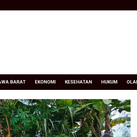
AWA BARAT
EKONOMI
KESEHATAN
HUKUM
OLA