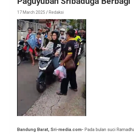
Paguyuban Sribaduga Berbagi T
17 March 2025
Redaksi
Bandung Barat, Sri-media.com-
Pada bulan suci Ramadha