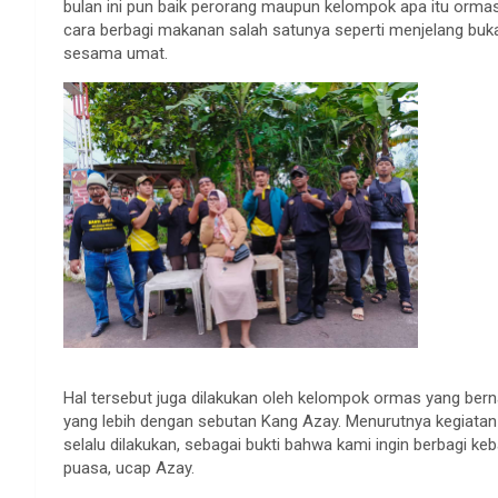
bulan ini pun baik perorang maupun kelompok apa itu orma
cara berbagi makanan salah satunya seperti menjelang buka 
sesama umat.
Hal tersebut juga dilakukan oleh kelompok ormas yang be
yang lebih dengan sebutan Kang Azay. Menurutnya kegiatan
selalu dilakukan, sebagai bukti bahwa kami ingin berbag
puasa, ucap Azay.