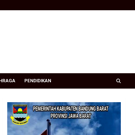
HRAGA
PENDIDIKAN