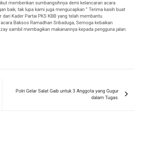
lu ikut memberikan sumbangsihnya demi kelancaran acara
n baik, tak lupa kami juga mengucapkan ” Terima kasih buat
 dari Kader Partai PKS KBB yang telah membantu
a acara Baksos Ramadhan Sribaduga, Semoga kebaikan
Azay sambil membagikan makanannya kepada pengguna jalan.
Polri Gelar Salat Gaib untuk 3 Anggota yang Gugur
dalam Tugas.