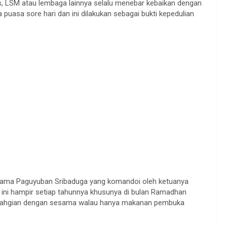
s, LSM atau lembaga lainnya selalu menebar kebaikan dengan
puasa sore hari dan ini dilakukan sebagai bukti kepedulian
rnama Paguyuban Sribaduga yang komandoi oleh ketuanya
 ini hampir setiap tahunnya khusunya di bulan Ramadhan
i kebahgian dengan sesama walau hanya makanan pembuka