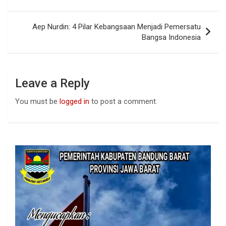
o
p
k
p
Aep Nurdin: 4 Pilar Kebangsaan Menjadi Pemersatu
Bangsa Indonesia
Leave a Reply
You must be
logged in
to post a comment.