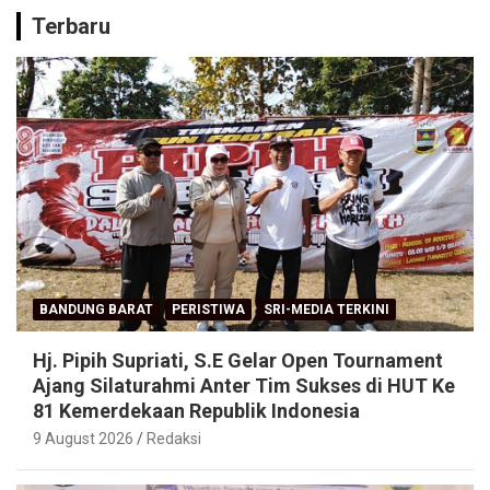
Terbaru
BANDUNG BARAT
PERISTIWA
SRI-MEDIA TERKINI
Hj. Pipih Supriati, S.E Gelar Open Tournament
Ajang Silaturahmi Anter Tim Sukses di HUT Ke
81 Kemerdekaan Republik Indonesia
9 August 2026
Redaksi