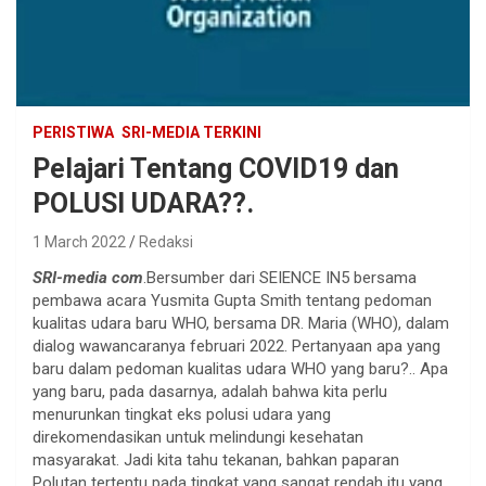
PERISTIWA
SRI-MEDIA TERKINI
Pelajari Tentang COVID19 dan
POLUSI UDARA??.
1 March 2022
Redaksi
SRI-media com
.Bersumber dari SEIENCE IN5 bersama
pembawa acara Yusmita Gupta Smith tentang pedoman
kualitas udara baru WHO, bersama DR. Maria (WHO), dalam
dialog wawancaranya februari 2022. Pertanyaan apa yang
baru dalam pedoman kualitas udara WHO yang baru?.. Apa
yang baru, pada dasarnya, adalah bahwa kita perlu
menurunkan tingkat eks polusi udara yang
direkomendasikan untuk melindungi kesehatan
masyarakat. Jadi kita tahu tekanan, bahkan paparan
Polutan tertentu pada tingkat yang sangat rendah itu yang