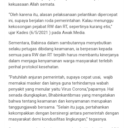
kekuasaan Allah semata.
“Oleh karena itu, alasan pelaksanaan pelantikan dipercepat
ini, supaya berjalan roda pemerintahan. Kalau menunggu
kekosongan pejabat RW dan RT, sepertinya kurang etis,”
ujar Kades (6/5/2021 ) pada Awak Media.
Sementara, Babinsa dalam sambutannya menyebutkan
selaku petugas dibidang keamanan, ia berpesan kepada
semua para RW dan RT terpilih harus membantu kinerjanya
dalam menjaga kenyamanan warga masyarakat terlebih
perihal protokol kesehatan.
“Patuhilah anjuran pemerintah, supaya cepat usai, wajib
memakai masker dan lainya guna terhindarnya wabah
penyakit yang menular yaitu Virus Corona,”paparnya. Hal
senada diungkapkan, Bhabinkantibmas yang mengatakan
bahwa tentang keamanan dan kenyamanan merupakan
tanggungjawab bersama. “Selain itu juga, pertahankan
kekompakkan dengan bersinergi antara pemerintah dengan
masyarakat demi kondusifitas lingkungan,” tegasnya.