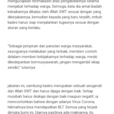
mengucapkan terimakasih atas pengabdiannya selama
menjabat terhadap warga, Semoga, kata dia amal ibadah
kebaikannya dibalas oleh Allah SWT sesuai dengan yang
dikerjakannya, kemudian kepada yang baru terpilih, imbuh
kades harus siap menjalankan tugasnya sesuai dengan
aturan yang berlaku.
“Sebagai pimpinan dan panutan warga masyarakat,
seyogyanya melakukan yang terbaik, memberi contoh
didalam memberi kebijakannya terhadap warga, meski
dikedepankan bermusyawarah, jangan mengambil sikap
sendiri,” tuturnya.
jabatan ini, sambung kades merupakan sebuah anugerah
dari Allah SWT dan harus dijaga dengan baik. Setiap
musibah harus disikapi dengan baik maupun negatif, ia
mencontohkan bahwa dengan adanya Virus Corona,
hikmahnya bisa mendapatkan BLT. Semua yang terjadi
dimuka bumi ini, Ujarnya pastinya ada maknanya, itu