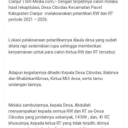
Cianjur | SRI-Media.com,– Dengan terpilihnya calon melalui
hasil rekapitulasi, Desa Cibodas Kecamatan Pacet
Kabupaten Cianjur melaksanakan pelantikan RW dan RT
periode 2021 – 2026.
Lokasi pelaksanaan pelantikannya diaula desa yang sudah
ditata rapi sedemikian rupa sehingga memberikan
kenyamanan untuk para calon Ketua RW dan RT tersebut.
Adapun kegiatannya dihadiri Kepala Desa Cibodas, Babinsa
dan Bhabinkantibmas, Ketua MUI desa, serta tamu
undangan lainnya.
Melalui sambutannya, kepala Desa, Abdullah
menyampaikan kepada semua RW dan RT se-Desa
Cibodas yang jumlahnya sebanyak, 14 RW , dan, 41 RT,
khususnya, kepada ketua RT yang tidak terpilih, dirinya