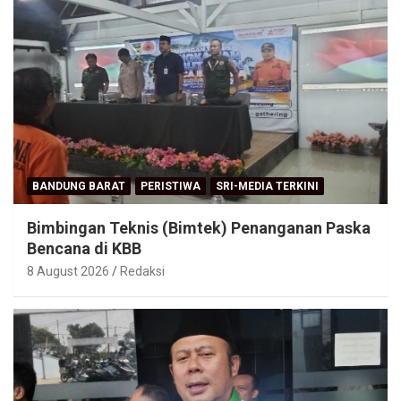
BANDUNG BARAT
PERISTIWA
SRI-MEDIA TERKINI
Bimbingan Teknis (Bimtek) Penanganan Paska
Bencana di KBB
8 August 2026
Redaksi