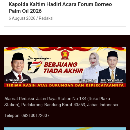
Kapolda Kaltim Hadiri Acara Forum Borneo
Palm Oil 2026
6 August 2026
Redaksi
Alamat Redaksi: Jalan Raya Station No 134 (Ruko Plaza
Station), Padalarang-Bandung Barat 40553, Jabar-Indonesia.
Telepon: 082130172007