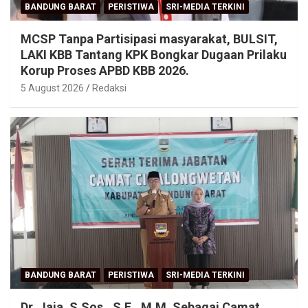
BANDUNG BARAT
PERISTIWA
SRI-MEDIA TERKINI
MCSP Tanpa Partisipasi masyarakat, BULSIT,
LAKI KBB Tantang KPK Bongkar Dugaan Prilaku
Korup Proses APBD KBB 2026.
5 August 2026
Redaksi
BANDUNG BARAT
PERISTIWA
SRI-MEDIA TERKINI
Dr. Jaja, S.Sos., S.E., M.M. Sebagai Camat