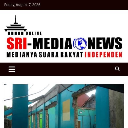
Skip
Friday, August 7, 2026
to
content
Suara Rakyat Indonesia
SRI Media news