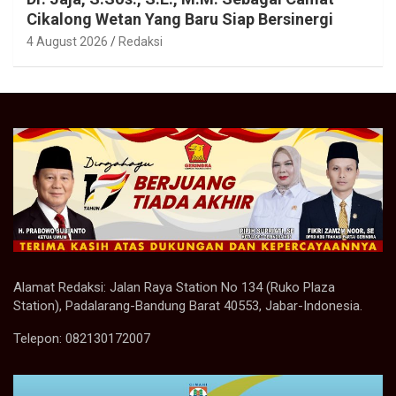
Cikalong Wetan Yang Baru Siap Bersinergi
4 August 2026
Redaksi
Alamat Redaksi: Jalan Raya Station No 134 (Ruko Plaza
Station), Padalarang-Bandung Barat 40553, Jabar-Indonesia.
Telepon: 082130172007