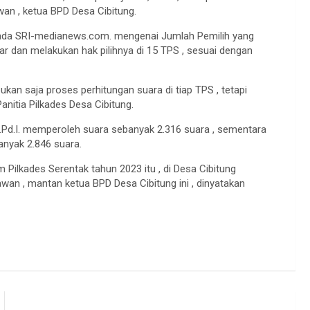
an , ketua BPD Desa Cibitung.
 pada SRI-medianews.com. mengenai Jumlah Pemilih yang
bar dan melakukan hak pilihnya di 15 TPS , sesuai dengan
kan saja proses perhitungan suara di tiap TPS , tetapi
Panitia Pilkades Desa Cibitung.
, S.Pd.I. memperoleh suara sebanyak 2.316 suara , sementara
anyak 2.846 suara.
 Pilkades Serentak tahun 2023 itu , di Desa Cibitung
n , mantan ketua BPD Desa Cibitung ini , dinyatakan