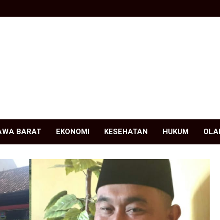
AWA BARAT
EKONOMI
KESEHATAN
HUKUM
OLA