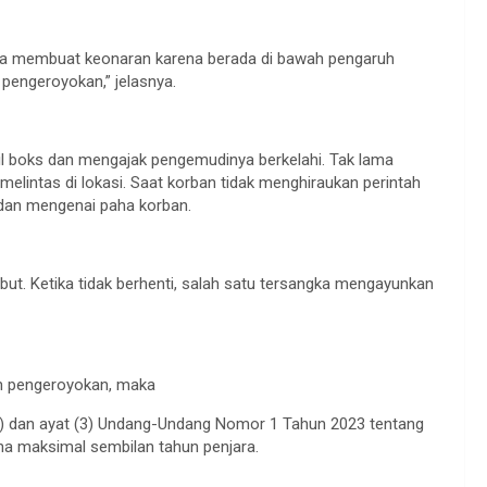
ka membuat keonaran karena berada di bawah pengaruh
pengeroyokan,” jelasnya.
l boks dan mengajak pengemudinya berkelahi. Tak lama
elintas di lokasi. Saat korban tidak menghiraukan perintah
 dan mengenai paha korban.
t. Ketika tidak berhenti, salah satu tersangka mengayunkan
kan pengeroyokan, maka
(2) dan ayat (3) Undang-Undang Nomor 1 Tahun 2023 tentang
 maksimal sembilan tahun penjara.