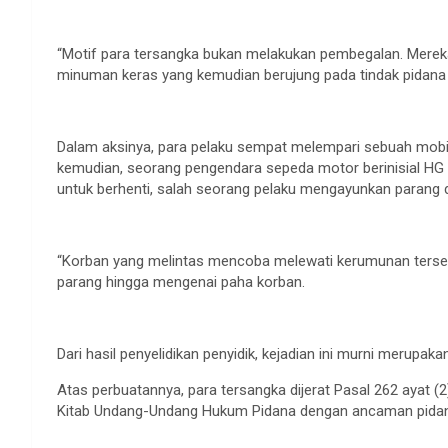
“Motif para tersangka bukan melakukan pembegalan. Mere
minuman keras yang kemudian berujung pada tindak pidana 
Dalam aksinya, para pelaku sempat melempari sebuah mobi
kemudian, seorang pengendara sepeda motor berinisial HG m
untuk berhenti, salah seorang pelaku mengayunkan parang
“Korban yang melintas mencoba melewati kerumunan tersebu
parang hingga mengenai paha korban.
Dari hasil penyelidikan penyidik, kejadian ini murni merupa
Atas perbuatannya, para tersangka dijerat Pasal 262 ayat 
Kitab Undang-Undang Hukum Pidana dengan ancaman pidana