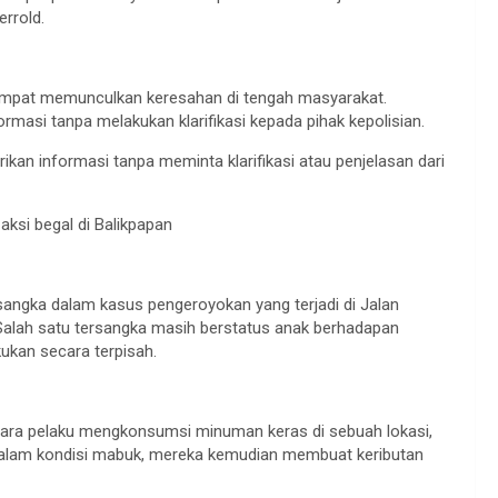
errold.
sempat memunculkan keresahan di tengah masyarakat.
ormasi tanpa melakukan klarifikasi kepada pihak kepolisian.
kan informasi tanpa meminta klarifikasi atau penjelasan dari
ksi begal di Balikpapan
ersangka dalam kasus pengeroyokan yang terjadi di Jalan
, Salah satu tersangka masih berstatus anak berhadapan
kan secara terpisah.
 para pelaku mengkonsumsi minuman keras di sebuah lokasi,
 Dalam kondisi mabuk, mereka kemudian membuat keributan