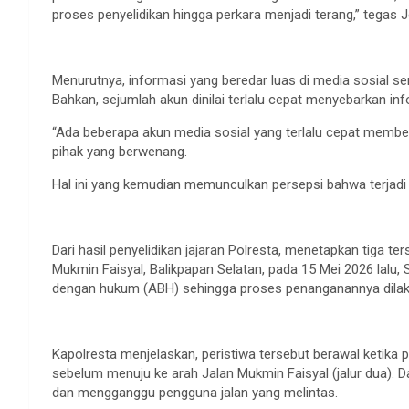
proses penyelidikan hingga perkara menjadi terang,” tegas J
Menurutnya, informasi yang beredar luas di media sosial 
Bahkan, sejumlah akun dinilai terlalu cepat menyebarkan inf
“Ada beberapa akun media sosial yang terlalu cepat memberi
pihak yang berwenang.
Hal ini yang kemudian memunculkan persepsi bahwa terjadi a
Dari hasil penyelidikan jajaran Polresta, menetapkan tiga t
Mukmin Faisyal, Balikpapan Selatan, pada 15 Mei 2026 lalu
dengan hukum (ABH) sehingga proses penanganannya dilaku
Kapolresta menjelaskan, peristiwa tersebut berawal ketika
sebelum menuju ke arah Jalan Mukmin Faisyal (jalur dua).
dan mengganggu pengguna jalan yang melintas.