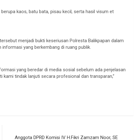
erupa kaos, batu bata, pisau kecil, serta hasil visum et
rsebut menjadi bukti keseriusan Polresta Balikpapan dalam
 informasi yang berkembang di ruang publik.
ormasi yang beredar di media sosial sebelum ada penjelasan
 kami tindak lanjuti secara profesional dan transparan,”
Anggota DPRD Komisi IV H.Fikri Zamzam Noor, SE