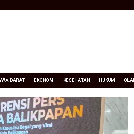
AWA BARAT
EKONOMI
KESEHATAN
HUKUM
OLA