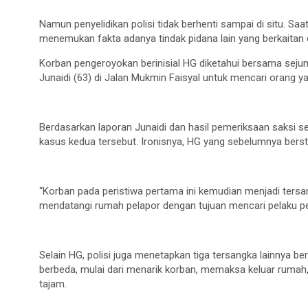
Namun penyelidikan polisi tidak berhenti sampai di situ. S
menemukan fakta adanya tindak pidana lain yang berkaitan
Korban pengeroyokan berinisial HG diketahui bersama se
Junaidi (63) di Jalan Mukmin Faisyal untuk mencari orang y
Berdasarkan laporan Junaidi dan hasil pemeriksaan saksi s
kasus kedua tersebut. Ironisnya, HG yang sebelumnya berst
“Korban pada peristiwa pertama ini kemudian menjadi tersa
mendatangi rumah pelapor dengan tujuan mencari pelaku p
Selain HG, polisi juga menetapkan tiga tersangka lainnya ber
berbeda, mulai dari menarik korban, memaksa keluar rum
tajam.