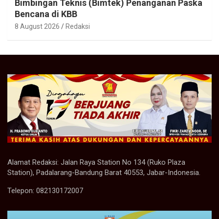
Bimbingan Teknis (Bimtek) Penanganan Paska
Bencana di KBB
8 August 2026
Redaksi
Alamat Redaksi: Jalan Raya Station No 134 (Ruko Plaza
Station), Padalarang-Bandung Barat 40553, Jabar-Indonesia.
Telepon: 082130172007