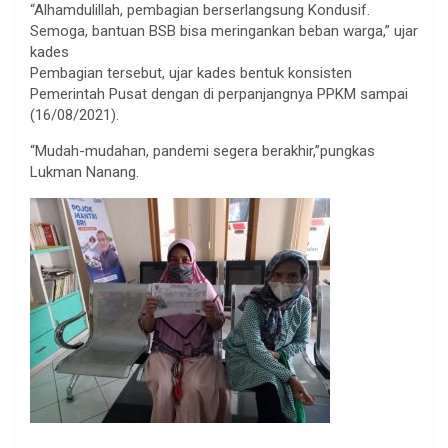
“Alhamdulillah, pembagian berserlangsung Kondusif.
Semoga, bantuan BSB bisa meringankan beban warga,” ujar
kades
Pembagian tersebut, ujar kades bentuk konsisten
Pemerintah Pusat dengan di perpanjangnya PPKM sampai
(16/08/2021).
“Mudah-mudahan, pandemi segera berakhir,”pungkas
Lukman Nanang.