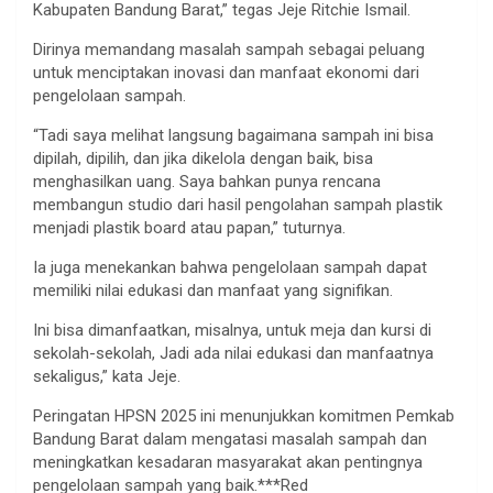
Kabupaten Bandung Barat,” tegas Jeje Ritchie Ismail.
Dirinya memandang masalah sampah sebagai peluang
untuk menciptakan inovasi dan manfaat ekonomi dari
pengelolaan sampah.
“Tadi saya melihat langsung bagaimana sampah ini bisa
dipilah, dipilih, dan jika dikelola dengan baik, bisa
menghasilkan uang. Saya bahkan punya rencana
membangun studio dari hasil pengolahan sampah plastik
menjadi plastik board atau papan,” tuturnya.
Ia juga menekankan bahwa pengelolaan sampah dapat
memiliki nilai edukasi dan manfaat yang signifikan.
Ini bisa dimanfaatkan, misalnya, untuk meja dan kursi di
sekolah-sekolah, Jadi ada nilai edukasi dan manfaatnya
sekaligus,” kata Jeje.
Peringatan HPSN 2025 ini menunjukkan komitmen Pemkab
Bandung Barat dalam mengatasi masalah sampah dan
meningkatkan kesadaran masyarakat akan pentingnya
pengelolaan sampah yang baik.***Red