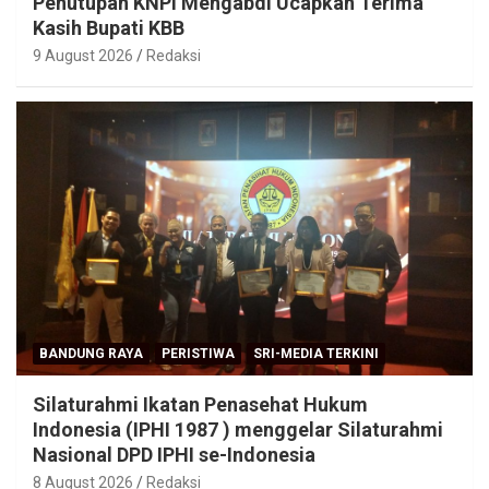
Penutupan KNPI Mengabdi Ucapkan Terima
Kasih Bupati KBB
9 August 2026
Redaksi
BANDUNG RAYA
PERISTIWA
SRI-MEDIA TERKINI
Silaturahmi Ikatan Penasehat Hukum
Indonesia (IPHI 1987 ) menggelar Silaturahmi
Nasional DPD IPHI se-Indonesia
8 August 2026
Redaksi