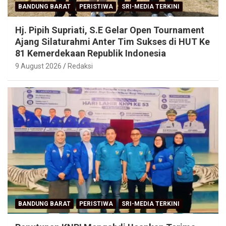
BANDUNG BARAT
PERISTIWA
SRI-MEDIA TERKINI
Hj. Pipih Supriati, S.E Gelar Open Tournament
Ajang Silaturahmi Anter Tim Sukses di HUT Ke
81 Kemerdekaan Republik Indonesia
9 August 2026
Redaksi
BANDUNG BARAT
PERISTIWA
SRI-MEDIA TERKINI