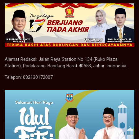
Alamat Redaksi: Jalan Raya Station No 134 (Ruko Plaza
Station), Padalarang-Bandung Barat 40553, Jabar-Indonesia.
Telepon: 082130172007