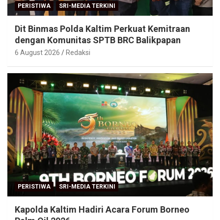
PERISTIWA
SRI-MEDIA TERKINI
Dit Binmas Polda Kaltim Perkuat Kemitraan
dengan Komunitas SPTB BRC Balikpapan
6 August 2026
Redaksi
PERISTIWA
SRI-MEDIA TERKINI
Kapolda Kaltim Hadiri Acara Forum Borneo