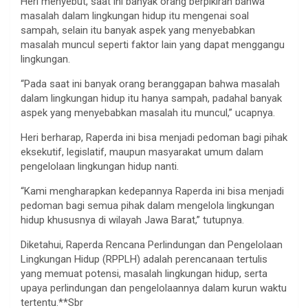
Heri menyebut, saat ini banyak orang berpikiran bahwa
masalah dalam lingkungan hidup itu mengenai soal
sampah, selain itu banyak aspek yang menyebabkan
masalah muncul seperti faktor lain yang dapat menggangu
lingkungan.
“Pada saat ini banyak orang beranggapan bahwa masalah
dalam lingkungan hidup itu hanya sampah, padahal banyak
aspek yang menyebabkan masalah itu muncul,” ucapnya.
Heri berharap, Raperda ini bisa menjadi pedoman bagi pihak
eksekutif, legislatif, maupun masyarakat umum dalam
pengelolaan lingkungan hidup nanti.
“Kami mengharapkan kedepannya Raperda ini bisa menjadi
pedoman bagi semua pihak dalam mengelola lingkungan
hidup khususnya di wilayah Jawa Barat,” tutupnya.
Diketahui, Raperda Rencana Perlindungan dan Pengelolaan
Lingkungan Hidup (RPPLH) adalah perencanaan tertulis
yang memuat potensi, masalah lingkungan hidup, serta
upaya perlindungan dan pengelolaannya dalam kurun waktu
tertentu.**Sbr