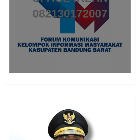
082130172007