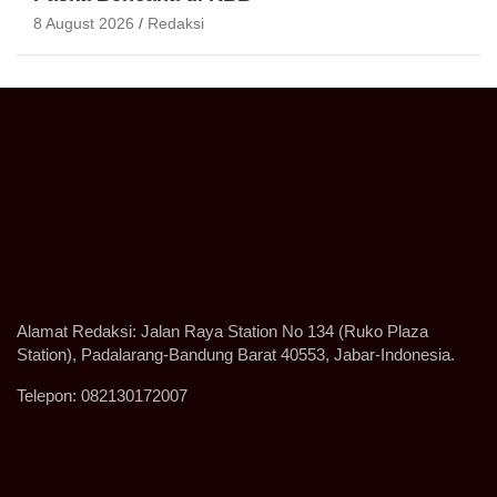
8 August 2026
Redaksi
Alamat Redaksi: Jalan Raya Station No 134 (Ruko Plaza
Station), Padalarang-Bandung Barat 40553, Jabar-Indonesia.
Telepon: 082130172007