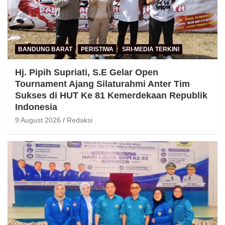
BANDUNG BARAT
PERISTIWA
SRI-MEDIA TERKINI
Hj. Pipih Supriati, S.E Gelar Open
Tournament Ajang Silaturahmi Anter Tim
Sukses di HUT Ke 81 Kemerdekaan Republik
Indonesia
9 August 2026
Redaksi