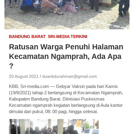
BANDUNG BARAT
SRI-MEDIA TERKINI
Ratusan Warga Penuhi Halaman
Kecamatan Ngamprah, Ada Apa
?
20 August 2021
duankdurahman@gmail.com
KBB, Sri-media.com — Gebyar Vaksin pada hari Kamis
(19/8/2021) tahap 2 berlangsung di Kecamatan Ngamprah,
Kabupaten Bandung Barat. Diinisiasi Puskesmas
Kecamatan ngamprah kegiatan berlangsung di Aula kantor
dimulai dari pukul, 08: 00 pagi, hingga selesai.