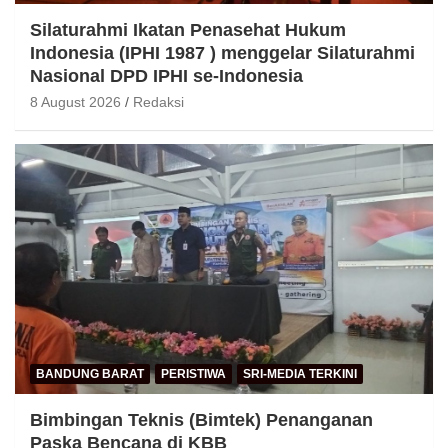
Silaturahmi Ikatan Penasehat Hukum
Indonesia (IPHI 1987 ) menggelar Silaturahmi
Nasional DPD IPHI se-Indonesia
8 August 2026
Redaksi
BANDUNG BARAT
PERISTIWA
SRI-MEDIA TERKINI
Bimbingan Teknis (Bimtek) Penanganan
Paska Bencana di KBB