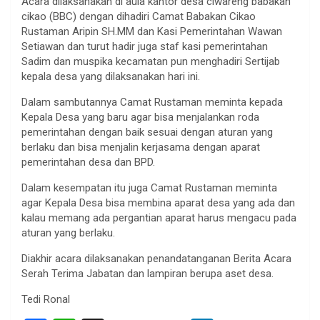
Acara dilaksanakan di aula kantor desa ciwareng babakan
cikao (BBC) dengan dihadiri Camat Babakan Cikao
Rustaman Aripin SH.MM dan Kasi Pemerintahan Wawan
Setiawan dan turut hadir juga staf kasi pemerintahan
Sadim dan muspika kecamatan pun menghadiri Sertijab
kepala desa yang dilaksanakan hari ini.
Dalam sambutannya Camat Rustaman meminta kepada
Kepala Desa yang baru agar bisa menjalankan roda
pemerintahan dengan baik sesuai dengan aturan yang
berlaku dan bisa menjalin kerjasama dengan aparat
pemerintahan desa dan BPD.
Dalam kesempatan itu juga Camat Rustaman meminta
agar Kepala Desa bisa membina aparat desa yang ada dan
kalau memang ada pergantian aparat harus mengacu pada
aturan yang berlaku.
Diakhir acara dilaksanakan penandatanganan Berita Acara
Serah Terima Jabatan dan lampiran berupa aset desa.
Tedi Ronal