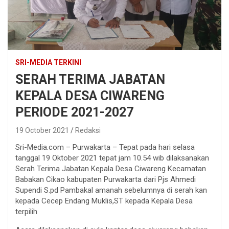
SRI-MEDIA TERKINI
SERAH TERIMA JABATAN
KEPALA DESA CIWARENG
PERIODE 2021-2027
19 October 2021
Redaksi
Sri-Media.com – Purwakarta – Tepat pada hari selasa
tanggal 19 Oktober 2021 tepat jam 10.54 wib dilaksanakan
Serah Terima Jabatan Kepala Desa Ciwareng Kecamatan
Babakan Cikao kabupaten Purwakarta dari Pjs Ahmedi
Supendi S.pd Pambakal amanah sebelumnya di serah kan
kepada Cecep Endang Muklis,ST kepada Kepala Desa
terpilih