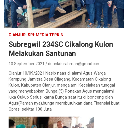
CIANJUR
SRI-MEDIA TERKINI
Subregwil 234SC Cikalong Kulon
Melakukan Santunan
10 September 2021
duankdurahman@gmail.com
Cianjur 10/09/2021 Nasip naas di alami Agus Warga
Kampung Jamitsa Desa Cijagang, Kecamatan Cikalong
Kulon, Kabupaten Cianjur, mengalami Kecelakaan tunggal
yang menyebabkan Bunga (5) Ponakan Agus mengalami
luka Cukup Serius, karna Bunga saat itu di bonceng oleh
Agus(Paman nya),bunga membutuhkan dana Finansial buat
Oprasi sekitar 100 Juta.