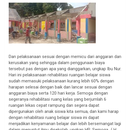
Dan pelaksanaan sesuai dengan memicu dari anggaran dan
kerusakan yang sehingga dalam penggunaan biaya
tersebut pas dengan apa yang dianggarkan, ungkap Ibu Nur.
Hari ini pelaksanaan rehabilitasi ruangan belajar siswa
sudah memasuki pelaksanaan kurang lebih 60% dengan
harapan selesai dengan baik dan lancar sesuai dengan
anggaran biaya serta 120 hari kerja. Semoga dengan
segeranya rehabilitasi ruang kelas yang berjumlah 6
ruangan lekas cepat rampung dan segera dapat
dipergunakan oleh anak siswa kita semua, dan kami harap
dengan rehabilitasi ruang belajar siswa ini dapat
menjadikan kenyamanan belajar dan lebih bersemangat lagi
dalam menuntut ilmu disekolah, ungkap HR. Semoga…( H.