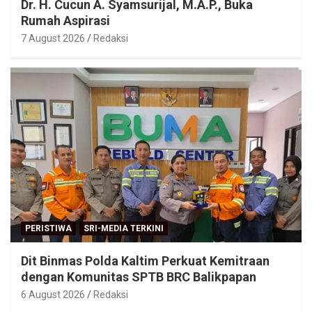
Dr. H. Cucun A. Syamsurijal, M.A.P., Buka
Rumah Aspirasi
7 August 2026
Redaksi
PERISTIWA
SRI-MEDIA TERKINI
Dit Binmas Polda Kaltim Perkuat Kemitraan
dengan Komunitas SPTB BRC Balikpapan
6 August 2026
Redaksi