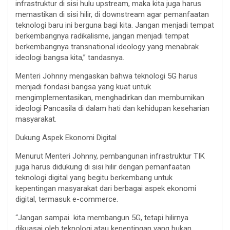
infrastruktur di sisi hulu upstream, maka kita juga harus
memastikan di sisi hilir, di downstream agar pemanfaatan
teknologi baru ini berguna bagi kita. Jangan menjadi tempat
berkembangnya radikalisme, jangan menjadi tempat
berkembangnya transnational ideology yang menabrak
ideologi bangsa kita,” tandasnya.
Menteri Johnny mengaskan bahwa teknologi 5G harus
menjadi fondasi bangsa yang kuat untuk
mengimplementasikan, menghadirkan dan membumikan
ideologi Pancasila di dalam hati dan kehidupan keseharian
masyarakat.
Dukung Aspek Ekonomi Digital
Menurut Menteri Johnny, pembangunan infrastruktur TIK
juga harus didukung di sisi hilir dengan pemanfaatan
teknologi digital yang begitu berkembang untuk
kepentingan masyarakat dari berbagai aspek ekonomi
digital, termasuk e-commerce.
“Jangan sampai kita membangun 5G, tetapi hilirnya
dikuasai oleh teknologi atau kepentingan yang bukan