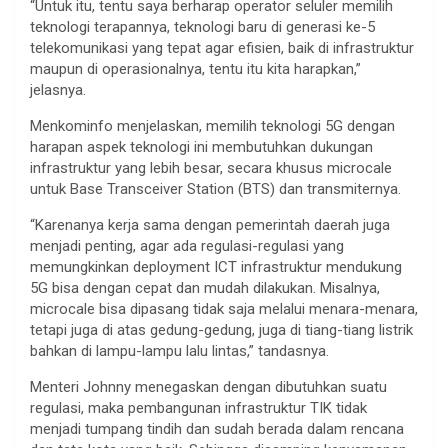
“Untuk itu, tentu saya berharap operator seluler memilih
teknologi terapannya, teknologi baru di generasi ke-5
telekomunikasi yang tepat agar efisien, baik di infrastruktur
maupun di operasionalnya, tentu itu kita harapkan,”
jelasnya.
Menkominfo menjelaskan, memilih teknologi 5G dengan
harapan aspek teknologi ini membutuhkan dukungan
infrastruktur yang lebih besar, secara khusus microcale
untuk Base Transceiver Station (BTS) dan transmiternya.
“Karenanya kerja sama dengan pemerintah daerah juga
menjadi penting, agar ada regulasi-regulasi yang
memungkinkan deployment ICT infrastruktur mendukung
5G bisa dengan cepat dan mudah dilakukan. Misalnya,
microcale bisa dipasang tidak saja melalui menara-menara,
tetapi juga di atas gedung-gedung, juga di tiang-tiang listrik
bahkan di lampu-lampu lalu lintas,” tandasnya.
Menteri Johnny menegaskan dengan dibutuhkan suatu
regulasi, maka pembangunan infrastruktur TIK tidak
menjadi tumpang tindih dan sudah berada dalam rencana