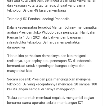
dan tata kota yang baik. Sehingga disamping kenyamanan
dan keasrian kota tetap terjaga, di saat yang sama
teknologi 5G dan 4G bisa berkembang.
Teknologi 5G Fondasi Ideologi Pancasila
Dalam kesempatan tersebut Menteri Johnny mengingatkan
arahan Presiden Joko Widodo pada peringatan Hari Lahir
Pancasila 1 Juni 2021 lalu, bahwa pembangunan
infrastruktur teknologi 5G harus memperhatikan
dampaknya.
“Harus kita perhatikan dampaknya dan kita mitigasi
resikonya, agar deploy atau penerapan 5G di Indonesia
bermanfaat untuk kepentingan bangsa, rakyat dan
masyarakat kita.
Secara spesifik Presiden juga mengingatkan mengenai
teknologi 5G yang kecepatannya mencapai 20 sampai 100
kali itu jangan sampai di hilirnya mengganggu.
“Kalau pemerintah membuat regulasi, mengambil bagian
bersama-sama operator seluler membangun ICT