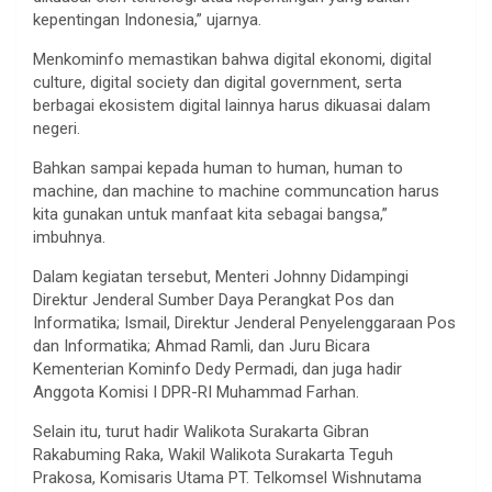
kepentingan Indonesia,” ujarnya.
Menkominfo memastikan bahwa digital ekonomi, digital
culture, digital society dan digital government, serta
berbagai ekosistem digital lainnya harus dikuasai dalam
negeri.
Bahkan sampai kepada human to human, human to
machine, dan machine to machine communcation harus
kita gunakan untuk manfaat kita sebagai bangsa,”
imbuhnya.
Dalam kegiatan tersebut, Menteri Johnny Didampingi
Direktur Jenderal Sumber Daya Perangkat Pos dan
Informatika; Ismail, Direktur Jenderal Penyelenggaraan Pos
dan Informatika; Ahmad Ramli, dan Juru Bicara
Kementerian Kominfo Dedy Permadi, dan juga hadir
Anggota Komisi I DPR-RI Muhammad Farhan.
Selain itu, turut hadir Walikota Surakarta Gibran
Rakabuming Raka, Wakil Walikota Surakarta Teguh
Prakosa, Komisaris Utama PT. Telkomsel Wishnutama