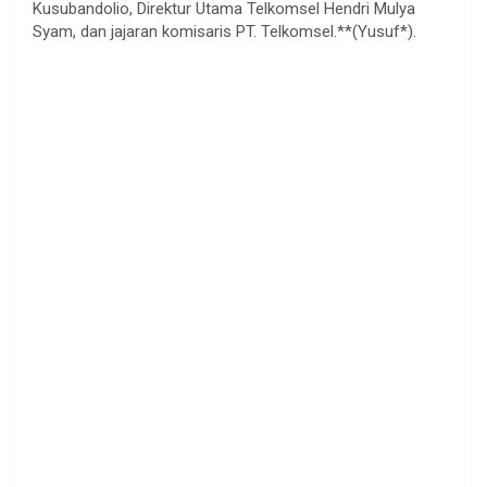
Kusubandolio, Direktur Utama Telkomsel Hendri Mulya
Syam, dan jajaran komisaris PT. Telkomsel.**(Yusuf*).