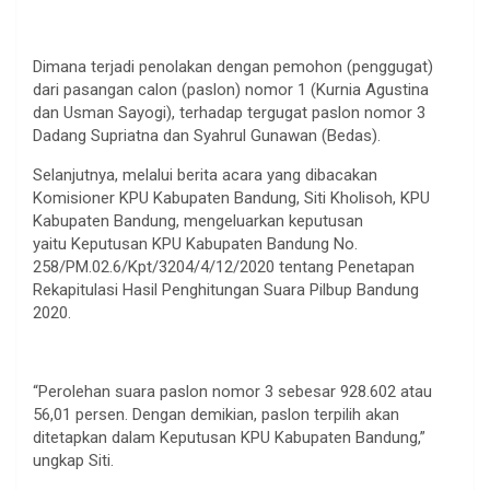
Dimana terjadi penolakan dengan pemohon (penggugat)
dari pasangan calon (paslon) nomor 1 (Kurnia Agustina
dan Usman Sayogi), terhadap tergugat paslon nomor 3
Dadang Supriatna dan Syahrul Gunawan (Bedas).
Selanjutnya, melalui berita acara yang dibacakan
Komisioner KPU Kabupaten Bandung, Siti Kholisoh, KPU
Kabupaten Bandung, mengeluarkan keputusan
yaitu Keputusan KPU Kabupaten Bandung No.
258/PM.02.6/Kpt/3204/4/12/2020 tentang Penetapan
Rekapitulasi Hasil Penghitungan Suara Pilbup Bandung
2020.
“Perolehan suara paslon nomor 3 sebesar 928.602 atau
56,01 persen. Dengan demikian, paslon terpilih akan
ditetapkan dalam Keputusan KPU Kabupaten Bandung,”
ungkap Siti.