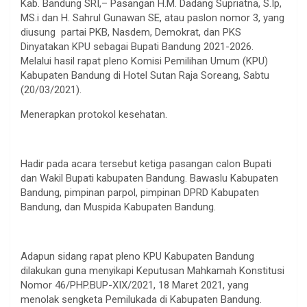
Kab. Bandung SRI,– Pasangan H.M. Dadang Supriatna, S.Ip,
MS.i dan H. Sahrul Gunawan SE, atau paslon nomor 3, yang
diusung partai PKB, Nasdem, Demokrat, dan PKS
Dinyatakan KPU sebagai Bupati Bandung 2021-2026.
Melalui hasil rapat pleno Komisi Pemilihan Umum (KPU)
Kabupaten Bandung di Hotel Sutan Raja Soreang, Sabtu
(20/03/2021).
Menerapkan protokol kesehatan.
Hadir pada acara tersebut ketiga pasangan calon Bupati
dan Wakil Bupati kabupaten Bandung. Bawaslu Kabupaten
Bandung, pimpinan parpol, pimpinan DPRD Kabupaten
Bandung, dan Muspida Kabupaten Bandung.
Adapun sidang rapat pleno KPU Kabupaten Bandung
dilakukan guna menyikapi Keputusan Mahkamah Konstitusi
Nomor 46/PHP.BUP-XIX/2021, 18 Maret 2021, yang
menolak sengketa Pemilukada di Kabupaten Bandung.