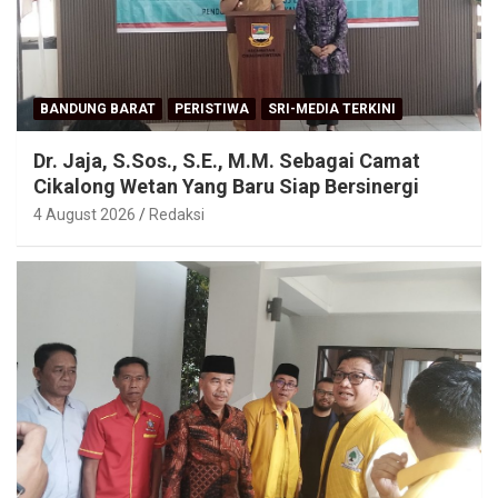
BANDUNG BARAT
PERISTIWA
SRI-MEDIA TERKINI
Dr. Jaja, S.Sos., S.E., M.M. Sebagai Camat
Cikalong Wetan Yang Baru Siap Bersinergi
4 August 2026
Redaksi