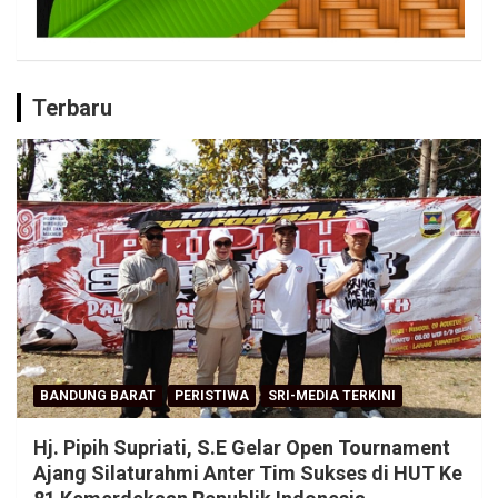
Terbaru
BANDUNG BARAT
PERISTIWA
SRI-MEDIA TERKINI
Hj. Pipih Supriati, S.E Gelar Open Tournament
Ajang Silaturahmi Anter Tim Sukses di HUT Ke