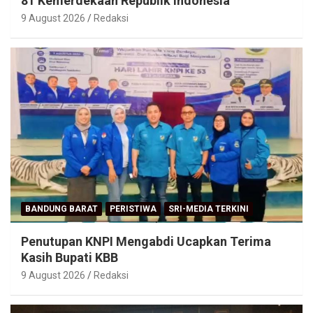
81 Kemerdekaan Republik Indonesia
9 August 2026
Redaksi
BANDUNG BARAT
PERISTIWA
SRI-MEDIA TERKINI
Penutupan KNPI Mengabdi Ucapkan Terima
Kasih Bupati KBB
9 August 2026
Redaksi