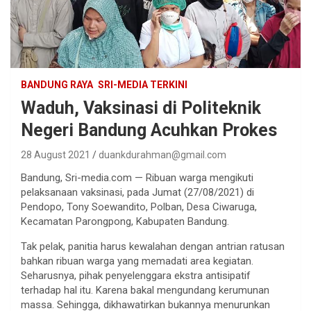
BANDUNG RAYA
SRI-MEDIA TERKINI
Waduh, Vaksinasi di Politeknik
Negeri Bandung Acuhkan Prokes
28 August 2021
duankdurahman@gmail.com
Bandung, Sri-media.com — Ribuan warga mengikuti
pelaksanaan vaksinasi, pada Jumat (27/08/2021) di
Pendopo, Tony Soewandito, Polban, Desa Ciwaruga,
Kecamatan Parongpong, Kabupaten Bandung.
Tak pelak, panitia harus kewalahan dengan antrian ratusan
bahkan ribuan warga yang memadati area kegiatan.
Seharusnya, pihak penyelenggara ekstra antisipatif
terhadap hal itu. Karena bakal mengundang kerumunan
massa. Sehingga, dikhawatirkan bukannya menurunkan