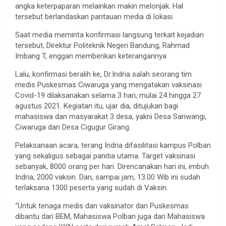
angka keterpaparan melainkan makin melonjak. Hal
tersebut berlandaskan pantauan media di lokasi.
Saat media meminta konfirmasi langsung terkait kejadian
tersebut, Direktur Politeknik Negeri Bandung, Rahmad
Imbang T, enggan memberikan keterangannya
Lalu, konfirmasi beralih ke, Dr.Indria salah seorang tim
medis Puskesmas Ciwaruga yang mengatakan vaksinasi
Covid-19 dilaksanakan selama 3 hari, mulai 24 hingga 27
agustus 2021. Kegiatan itu, ujar dia, ditujukan bagi
mahasiswa dan masyarakat 3 desa, yakni Desa Sariwangi,
Ciwaruga dan Desa Cigugur Girang.
Pelaksanaan acara, terang Indria difasilitasi kampus Polban
yang sekaligus sebagai panitia utama. Target vaksinasi
sebanyak, 8000 orang per hari. Direncanakan hari ini, imbuh
Indria, 2000 vaksin. Dan, sampai jam, 13.00 Wib ini sudah
terlaksana 1300 peserta yang sudah di Vaksin.
“Untuk tenaga medis dan vaksinator dari Puskesmas
dibantu dari BEM, Mahasiswa Polban juga dari Mahasiswa