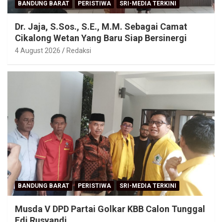
BANDUNG BARAT
PERISTIWA
SRI-MEDIA TERKINI
Dr. Jaja, S.Sos., S.E., M.M. Sebagai Camat
Cikalong Wetan Yang Baru Siap Bersinergi
4 August 2026
Redaksi
BANDUNG BARAT
PERISTIWA
SRI-MEDIA TERKINI
Musda V DPD Partai Golkar KBB Calon Tunggal
Edi Rusyandi