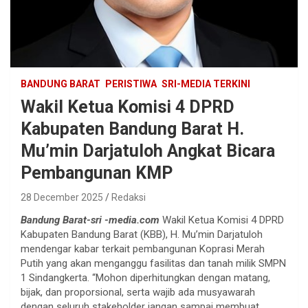
BANDUNG BARAT
PERISTIWA
SRI-MEDIA TERKINI
Wakil Ketua Komisi 4 DPRD
Kabupaten Bandung Barat H.
Mu’min Darjatuloh Angkat Bicara
Pembangunan KMP
28 December 2025
Redaksi
Bandung Barat-sri -media.com
Wakil Ketua Komisi 4 DPRD
Kabupaten Bandung Barat (KBB), H. Mu’min Darjatuloh
mendengar kabar terkait pembangunan Koprasi Merah
Putih yang akan menganggu fasilitas dan tanah milik SMPN
1 Sindangkerta. “Mohon diperhitungkan dengan matang,
bijak, dan proporsional, serta wajib ada musyawarah
dengan seluruh stakeholder jangan sampai membuat