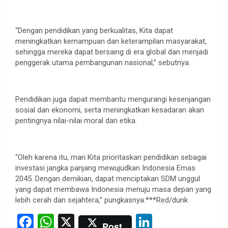
“Dengan pendidikan yang berkualitas, Kita dapat
meningkatkan kemampuan dan keterampilan masyarakat,
sehingga mereka dapat bersaing di era global dan menjadi
penggerak utama pembangunan nasional,” sebutnya.
Pendidikan juga dapat membantu mengurangi kesenjangan
sosial dan ekonomi, serta meningkatkan kesadaran akan
pentingnya nilai-nilai moral dan etika.
“Oleh karena itu, mari Kita prioritaskan pendidikan sebagai
investasi jangka panjang mewujudkan Indonesia Emas
2045. Dengan demikian, dapat menciptakan SDM unggul
yang dapat membawa Indonesia menuju masa depan yang
lebih cerah dan sejahtera,” pungkasnya.***Red/dunk
F
W
X
Li
Post