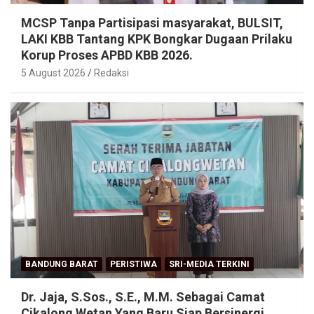
MCSP Tanpa Partisipasi masyarakat, BULSIT,
LAKI KBB Tantang KPK Bongkar Dugaan Prilaku
Korup Proses APBD KBB 2026.
5 August 2026
Redaksi
BANDUNG BARAT
PERISTIWA
SRI-MEDIA TERKINI
Dr. Jaja, S.Sos., S.E., M.M. Sebagai Camat
Cikalong Wetan Yang Baru Siap Bersinergi