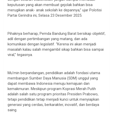
keputusan yang akan membuat gejolak bahkan bisa
merugikan anak- anak sekolah ke depannya,” ujar Polotisi
Partai Gerindra ini, Selasa 23 Desember 2025.
Pihaknya berharap, Pemda Bandung Barat bersikap objektif,
adil dengan pertimbangan yang matang, dan ada
komunikasi dengan legislatif. “Kerena ini akan menjadi
masalah kalau salah mengambil sikap bahkan bisa sampai
viral,” tegasnya.
Mu’min berpandangan, pendidikan adalah fondasi utama
membangun Sumber Daya Manusia (SDM) unggul yang
dapat membawa Indonesia menuju kemajuan dan
kemakmuran. Meskipun program Koprasi Merah Putih
adalah salah satu program prioritas Presiden Prabowo,
tetapi pendidikan tetap menjadi kunci untuk menyiapkan
generasi yang cerdas, berkarakter, inovatif, dan berdaya
saing.