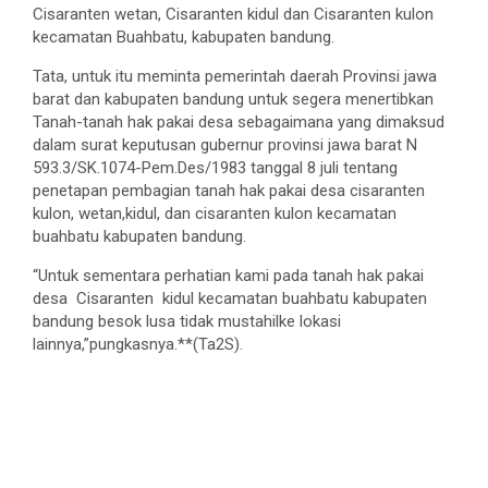
Cisaranten wetan, Cisaranten kidul dan Cisaranten kulon
kecamatan Buahbatu, kabupaten bandung.
Tata, untuk itu meminta pemerintah daerah Provinsi jawa
barat dan kabupaten bandung untuk segera menertibkan
Tanah-tanah hak pakai desa sebagaimana yang dimaksud
dalam surat keputusan gubernur provinsi jawa barat N
593.3/SK.1074-Pem.Des/1983 tanggal 8 juli tentang
penetapan pembagian tanah hak pakai desa cisaranten
kulon, wetan,kidul, dan cisaranten kulon kecamatan
buahbatu kabupaten bandung.
“Untuk sementara perhatian kami pada tanah hak pakai
desa Cisaranten kidul kecamatan buahbatu kabupaten
bandung besok lusa tidak mustahilke lokasi
lainnya,”pungkasnya.**(Ta2S).