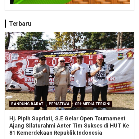
Terbaru
BANDUNG BARAT
PERISTIWA
SRI-MEDIA TERKINI
Hj. Pipih Supriati, S.E Gelar Open Tournament
Ajang Silaturahmi Anter Tim Sukses di HUT Ke
81 Kemerdekaan Republik Indonesia