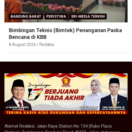
BANDUNG BARAT
PERISTIWA
SRI-MEDIA TERKINI
Bimbingan Teknis (Bimtek) Penanganan Paska
Bencana di KBB
8 August 2026
Redaksi
Alamat Redaksi: Jalan Raya Station No 134 (Ruko Plaza