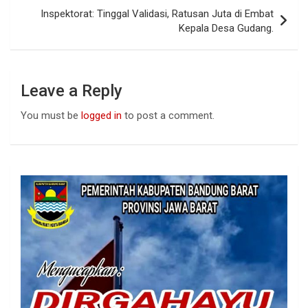
k
p
Inspektorat: Tinggal Validasi, Ratusan Juta di Embat
Kepala Desa Gudang.
Leave a Reply
You must be
logged in
to post a comment.