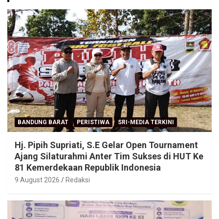
BANDUNG BARAT
PERISTIWA
SRI-MEDIA TERKINI
Hj. Pipih Supriati, S.E Gelar Open Tournament
Ajang Silaturahmi Anter Tim Sukses di HUT Ke
81 Kemerdekaan Republik Indonesia
9 August 2026
Redaksi