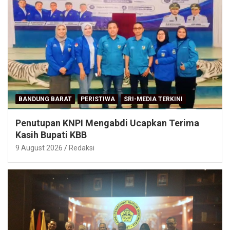
BANDUNG BARAT
PERISTIWA
SRI-MEDIA TERKINI
Penutupan KNPI Mengabdi Ucapkan Terima
Kasih Bupati KBB
9 August 2026
Redaksi