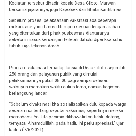
Kegiatan tersebut dihadiri kepala Desa Ciloto, Marwan
bersama jajarannya, juga Kapolsek dan Bhabinkantibmas.
Sebelum prosesi pelaksanaan vaksinasi ada beberapa
mekanisme yang harus ditempuh sesuai dengan arahan
yang ditentukan dari pihak puskesmas diantaranya
sebelum masuk keruangan terlebih dahulu diperiksa suhu
tubuh juga tekanan darah.
Program vaksinasi terhadap lansia di Desa Ciloto sejumlah
250 orang dan pelayanan publik yang dimulai
pelaksanaannya pukul, 08. 00 pagi sampai selesai,
walaupun memakan waktu cukup lama, namun kegiatan
berlangsung lancar.
“Sebelum divaksinasi kita sosialisasikan dulu kepada warga
secara rinci tentang seputar vaksinasi, sepertinya mereka
memahami. Ya, kita pesimis dikhawatirkan tidak datang,
ternyata. Alhamdulillah, pada hadir. Ini perlu apresiasi,” ujar
kades (7/6/2021).