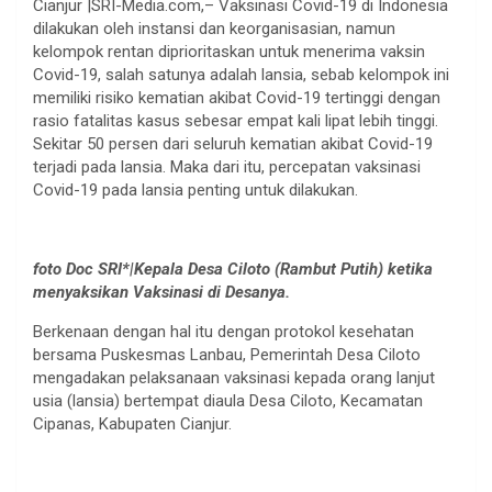
Cianjur |SRI-Media.com,– Vaksinasi Covid-19 di Indonesia
dilakukan oleh instansi dan keorganisasian, namun
kelompok rentan diprioritaskan untuk menerima vaksin
Covid-19, salah satunya adalah lansia, sebab kelompok ini
memiliki risiko kematian akibat Covid-19 tertinggi dengan
rasio fatalitas kasus sebesar empat kali lipat lebih tinggi.
Sekitar 50 persen dari seluruh kematian akibat Covid-19
terjadi pada lansia. Maka dari itu, percepatan vaksinasi
Covid-19 pada lansia penting untuk dilakukan.
foto Doc SRI*|Kepala Desa Ciloto (Rambut Putih) ketika
menyaksikan Vaksinasi di Desanya.
Berkenaan dengan hal itu dengan protokol kesehatan
bersama Puskesmas Lanbau, Pemerintah Desa Ciloto
mengadakan pelaksanaan vaksinasi kepada orang lanjut
usia (lansia) bertempat diaula Desa Ciloto, Kecamatan
Cipanas, Kabupaten Cianjur.