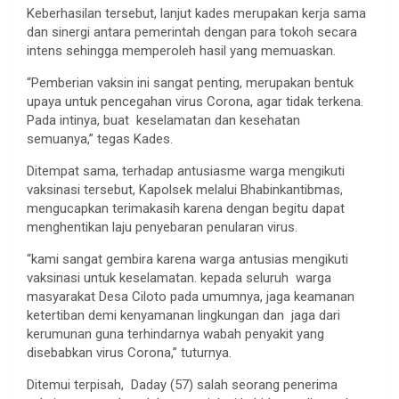
Keberhasilan tersebut, lanjut kades merupakan kerja sama
dan sinergi antara pemerintah dengan para tokoh secara
intens sehingga memperoleh hasil yang memuaskan.
“Pemberian vaksin ini sangat penting, merupakan bentuk
upaya untuk pencegahan virus Corona, agar tidak terkena.
Pada intinya, buat keselamatan dan kesehatan
semuanya,” tegas Kades.
Ditempat sama, terhadap antusiasme warga mengikuti
vaksinasi tersebut, Kapolsek melalui Bhabinkantibmas,
mengucapkan terimakasih karena dengan begitu dapat
menghentikan laju penyebaran penularan virus.
“kami sangat gembira karena warga antusias mengikuti
vaksinasi untuk keselamatan. kepada seluruh warga
masyarakat Desa Ciloto pada umumnya, jaga keamanan
ketertiban demi kenyamanan lingkungan dan jaga dari
kerumunan guna terhindarnya wabah penyakit yang
disebabkan virus Corona,” tuturnya.
Ditemui terpisah, Daday (57) salah seorang penerima