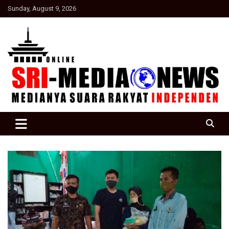
Skip
Sunday, August 9, 2026
to
content
Suara Rakyat Indonesia
SRI Media news