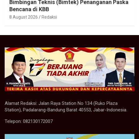
Bimbingan Teknis (Bimtek) Penanganan Paska
Bencana di KBB
8 August 2026
Redaksi
Alamat Redaksi: Jalan Raya Station No 134 (Ruko Plaza
Station), Padalarang-Bandung Barat 40553, Jabar-Indonesia.
Telepon: 082130172007