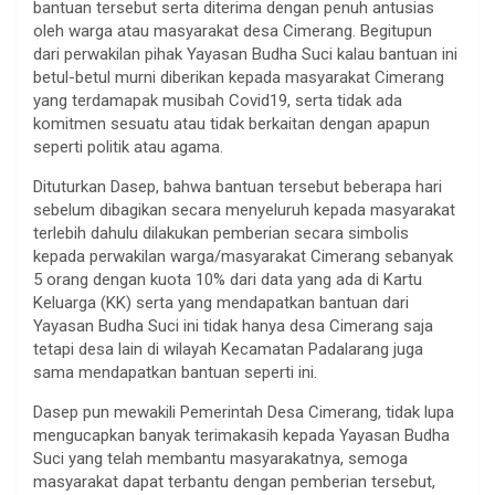
bantuan tersebut serta diterima dengan penuh antusias
oleh warga atau masyarakat desa Cimerang. Begitupun
dari perwakilan pihak Yayasan Budha Suci kalau bantuan ini
betul-betul murni diberikan kepada masyarakat Cimerang
yang terdamapak musibah Covid19, serta tidak ada
komitmen sesuatu atau tidak berkaitan dengan apapun
seperti politik atau agama.
Dituturkan Dasep, bahwa bantuan tersebut beberapa hari
sebelum dibagikan secara menyeluruh kepada masyarakat
terlebih dahulu dilakukan pemberian secara simbolis
kepada perwakilan warga/masyarakat Cimerang sebanyak
5 orang dengan kuota 10% dari data yang ada di Kartu
Keluarga (KK) serta yang mendapatkan bantuan dari
Yayasan Budha Suci ini tidak hanya desa Cimerang saja
tetapi desa lain di wilayah Kecamatan Padalarang juga
sama mendapatkan bantuan seperti ini.
Dasep pun mewakili Pemerintah Desa Cimerang, tidak lupa
mengucapkan banyak terimakasih kepada Yayasan Budha
Suci yang telah membantu masyarakatnya, semoga
masyarakat dapat terbantu dengan pemberian tersebut,