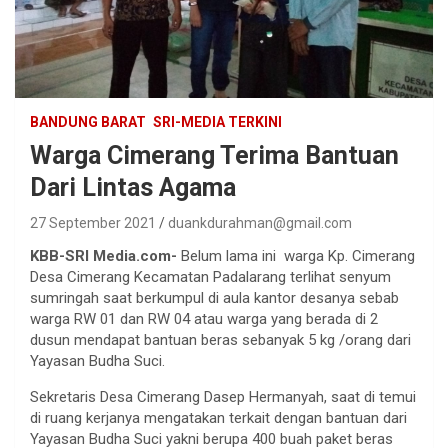
BANDUNG BARAT
SRI-MEDIA TERKINI
Warga Cimerang Terima Bantuan
Dari Lintas Agama
27 September 2021
duankdurahman@gmail.com
KBB-SRI Media.com-
Belum lama ini warga Kp. Cimerang
Desa Cimerang Kecamatan Padalarang terlihat senyum
sumringah saat berkumpul di aula kantor desanya sebab
warga RW 01 dan RW 04 atau warga yang berada di 2
dusun mendapat bantuan beras sebanyak 5 kg /orang dari
Yayasan Budha Suci.
Sekretaris Desa Cimerang Dasep Hermanyah, saat di temui
di ruang kerjanya mengatakan terkait dengan bantuan dari
Yayasan Budha Suci yakni berupa 400 buah paket beras