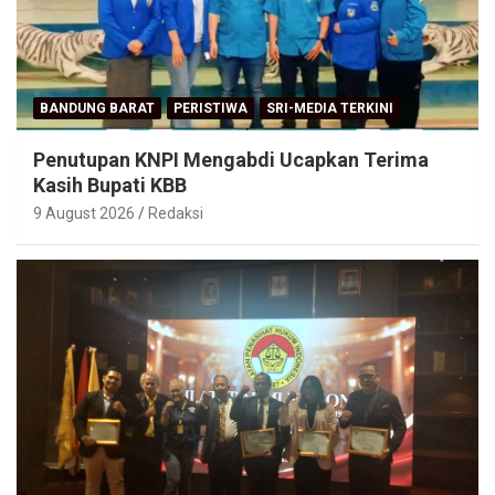
BANDUNG BARAT
PERISTIWA
SRI-MEDIA TERKINI
Penutupan KNPI Mengabdi Ucapkan Terima
Kasih Bupati KBB
9 August 2026
Redaksi