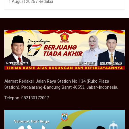
1 August 2026
Redaksi
Alamat Redaksi: Jalan Raya Station No 134 (Ruko Plaza
Station), Padalarang-Bandung Barat 40553, Jabar-Indonesia.
Telepon: 082130172007