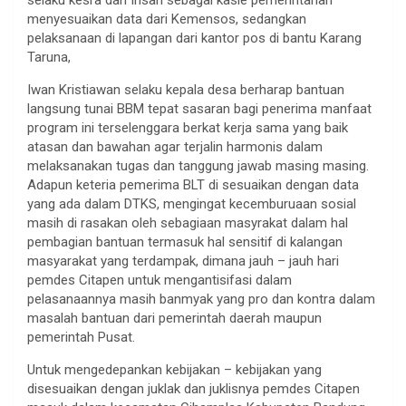
selaku kesra dan Ihsan sebagai kasie pemerintahan
menyesuaikan data dari Kemensos, sedangkan
pelaksanaan di lapangan dari kantor pos di bantu Karang
Taruna,
Iwan Kristiawan selaku kepala desa berharap bantuan
langsung tunai BBM tepat sasaran bagi penerima manfaat
program ini terselenggara berkat kerja sama yang baik
atasan dan bawahan agar terjalin harmonis dalam
melaksanakan tugas dan tanggung jawab masing masing.
Adapun keteria pemerima BLT di sesuaikan dengan data
yang ada dalam DTKS, mengingat kecemburuaan sosial
masih di rasakan oleh sebagiaan masyrakat dalam hal
pembagian bantuan termasuk hal sensitif di kalangan
masyarakat yang terdampak, dimana jauh – jauh hari
pemdes Citapen untuk mengantisifasi dalam
pelasanaannya masih banmyak yang pro dan kontra dalam
masalah bantuan dari pemerintah daerah maupun
pemerintah Pusat.
Untuk mengedepankan kebijakan – kebijakan yang
disesuaikan dengan juklak dan juklisnya pemdes Citapen