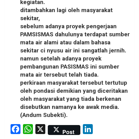
kegiatan.
ditambahkan lagi oleh masyarakat
sekitar,
sebelum adanya proyek pengerjaan
PAMSISMAS dahulunya terdapat sumber
mata air alami atau dalam bahasa
sekitar ci nyusu air ini sangatlah jernih.
namun setelah adanya proyek
pembangunan PASISMAS ini sumber
mata air tersebut telah tiada.
perkiraan masyarakat tersebut tertutup
oleh pondasi demikian yang diceritakan
oleh masyarakat yang tiada berkenan
disebutkan namanya ke awak media.
(Andum Subekti).
F
W
X
Li
Post