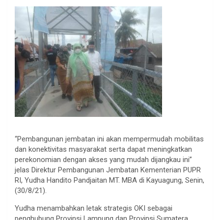
“Pembangunan jembatan ini akan mempermudah mobilitas
dan konektivitas masyarakat serta dapat meningkatkan
perekonomian dengan akses yang mudah dijangkau ini”
jelas Direktur Pembangunan Jembatan Kementerian PUPR
RI, Yudha Handito Pandjaitan MT. MBA di Kayuagung, Senin,
(30/8/21).
Yudha menambahkan letak strategis OKI sebagai
penghubung Provinsi Lampung dan Provinsi Sumatera