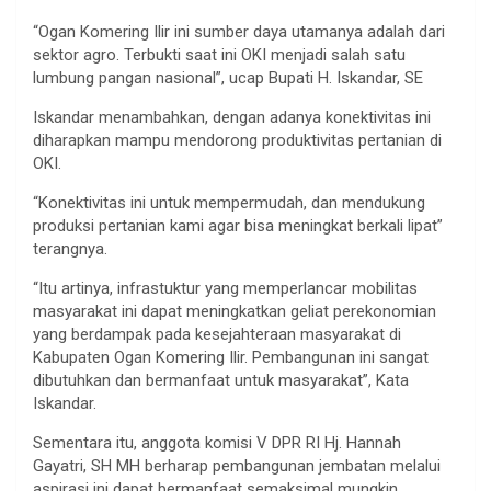
“Ogan Komering Ilir ini sumber daya utamanya adalah dari
sektor agro. Terbukti saat ini OKI menjadi salah satu
lumbung pangan nasional”, ucap Bupati H. Iskandar, SE
Iskandar menambahkan, dengan adanya konektivitas ini
diharapkan mampu mendorong produktivitas pertanian di
OKI.
“Konektivitas ini untuk mempermudah, dan mendukung
produksi pertanian kami agar bisa meningkat berkali lipat”
terangnya.
“Itu artinya, infrastuktur yang memperlancar mobilitas
masyarakat ini dapat meningkatkan geliat perekonomian
yang berdampak pada kesejahteraan masyarakat di
Kabupaten Ogan Komering Ilir. Pembangunan ini sangat
dibutuhkan dan bermanfaat untuk masyarakat”, Kata
Iskandar.
Sementara itu, anggota komisi V DPR RI Hj. Hannah
Gayatri, SH MH berharap pembangunan jembatan melalui
aspirasi ini dapat bermanfaat semaksimal mungkin