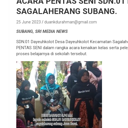
ACARA PENTAS SENI SDN.01
SAGALAHERANG SUBANG.
25 June 2023
duankdurahman@gmail.com
SUBANG, SRI MEDIA NEWS
SDN.01 Dayeuhkolot Desa Dayeuhkolot Kecamatan Sagala
PENTAS SENI dalam rangka acara kenaikan kelas serta pelep
proses belajarnya di sekolah tersebut.