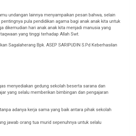
tamu undangan lainnya menyampaikan pesan bahwa, selain
 pentingnya pula pendidikan agama bagi anak anak kita untuk
 dikemudian hari anak anak kita menjadi manusia yang
taqwaan yang tinggi terhadap Allah Swt.
ikan Sagalaherang Bpk. ASEP SARIPUDIN S.Pd Keberhasilan
ugas menyediakan gedung sekolah beserta sarana dan
ajar yang selalu memberikan bimbingan dan pengajaran
 tanpa adanya kerja sama yang baik antara pihak sekolah
gung jawab orang tua murid sepenuhnya untuk selalu