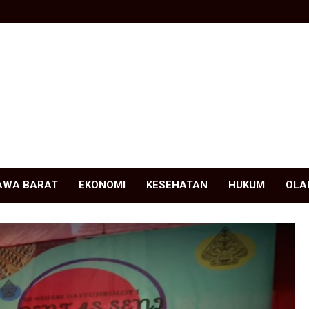
AWA BARAT
EKONOMI
KESEHATAN
HUKUM
OLA