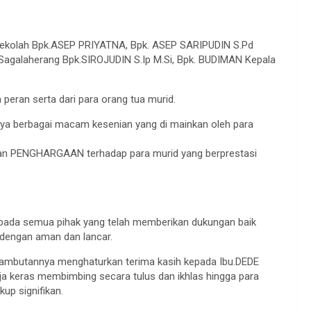
te sekolah Bpk.ASEP PRIYATNA, Bpk. ASEP SARIPUDIN S.Pd
Sagalaherang Bpk.SIROJUDIN S.Ip M.Si, Bpk. BUDIMAN Kepala
peran serta dari para orang tua murid.
nya berbagai macam kesenian yang di mainkan oleh para
rian PENGHARGAAN terhadap para murid yang berprestasi
pada semua pihak yang telah memberikan dukungan baik
a dengan aman dan lancar.
ambutannya menghaturkan terima kasih kepada Ibu.DEDE
ja keras membimbing secara tulus dan ikhlas hingga para
up signifikan.