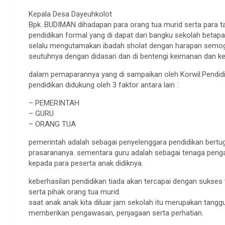
Kepala Desa Dayeuhkolot
Bpk. BUDIMAN dihadapan para orang tua murid serta para 
pendidikan formal yang di dapat dari bangku sekolah betapa
selalu mengutamakan ibadah sholat dengan harapan semoga
seutuhnya dengan didasari dan di bentengi keimanan dan ke
dalam pemaparannya yang di sampaikan oleh Korwil.Pendid
pendidikan didukung oleh 3 faktor antara lain :
– PEMERINTAH
– GURU
– ORANG TUA
pemerintah adalah sebagai penyelenggara pendidikan bert
prasarananya. sementara guru adalah sebagai tenaga peng
kepada para peserta anak didiknya.
keberhasilan pendidikan tiada akan tercapai dengan sukses
serta pihak orang tua murid.
saat anak anak kita diluar jam sekolah itu merupakan tang
memberikan pengawasan, penjagaan serta perhatian.