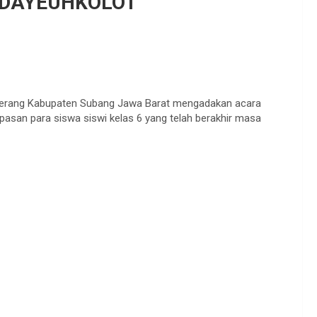
 DAYEUHKOLOT
herang Kabupaten Subang Jawa Barat mengadakan acara
asan para siswa siswi kelas 6 yang telah berakhir masa