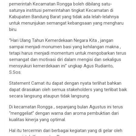
pemerintah Kecamatan Rongga boleh dibilang satu-
satunya institusi pemerintahan tingkat Kecamatan di
Kabupaten Bandung Barat yang tidak ada lelah-lelahnya
untuk menunjukan semangat kebangsaan yang mengharu
biru.
“Hari Ulang Tahun Kemerdekaan Negara Kita , jangan
sampai menjadi monumen basi yang kehilangan makna ,
tetapi harus menjadi momentum untuk mengobarkan terus
semangat dan motivasi diri dalam mengisi dan sekaligus
mensyukuri kemerdekaan ini” ungkap Agus Rudianto,
S.Sos.
Statement Camat itu dapat dengan nyata terlihat bahkan
dapat dirasakan oleh semua stakeholders yang terlibat baik
secara langsung ataupun tidak langsung.
Di kecamatan Rongga , sepanjang bulan Agustus ini terus
“menggeliat” dengan warna dan aroma pembuktian dari
kualitas kinerja yang optimal.
Hal itu tercermin dari berbagai kegiatan yang di gelar oleh