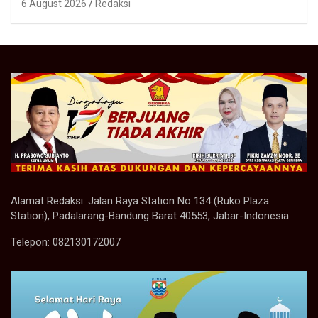
6 August 2026
Redaksi
Alamat Redaksi: Jalan Raya Station No 134 (Ruko Plaza
Station), Padalarang-Bandung Barat 40553, Jabar-Indonesia.
Telepon: 082130172007