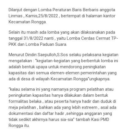
Dilanjut dengan Lomba Peraturan Baris Berbaris anggota
Linmas , Kamis,25/8/2022 , bertempat di halaman kantor
Kecamatan Rongga.
Selain itu masih ada lomba yang akan dilaksanakan pada
tanggal 31/8/2022 nanti , yaitu Lomba Cerdas Cermat TP-
PKK dan Lomba Paduan Suara.
Menurut Dindin Saepulloh,S.Sos selaku pelaksana kegiatan
mengatakan : “kegiatan-kegiatan yang berbentuk lomba ini
adalah bentuk upaya untuk mendorong peningkatan
kapasitas dari semua elemen-elemen pemerintahan yang
ada di desa di wilayah Kecamatan Rongga”ungkapnya.
“kalau selama ini yang namanya program pelatihan atau
peningkatan kapasitas hanya dilakukan dalam bentuk
formalitas belaka , atau peserta hanya hadir dan duduk di
meja pelatihan , bahkan ada yang lebih extreem , asal ada
dokumentasi dan daftar hadir ,sehingga anggaran yang
tidak sedikit akhirnya harus sia-sia” tambah Kasi PMD
Rongga itu.