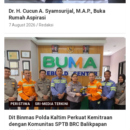
Dr. H. Cucun A. Syamsurijal, M.A.P., Buka
Rumah Aspirasi
7 August 2026
Redaksi
PERISTIWA
SRI-MEDIA TERKINI
Dit Binmas Polda Kaltim Perkuat Kemitraan
dengan Komunitas SPTB BRC Balikpapan