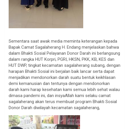
Sementara saat awak media meminta keterangan kepada
Bapak Camat Sagalaherang H. Endang menjelaskan bahwa
dalam Bhakti Sosial Pelayanan Donor Darah ini berlangsung
dalam rangka HUT Korpri, PGRI, HKSN, PKK, KB, KES dan
HUT DWP, tingkat kecamatan sagalaherang subang, dengan
harapan Bhakti Sosial ini berjalan baik lancar serta dapat
menjadikan mendonorkan darah suatu bentuk keikhlasan
demi kemanusian dan tentunya dengan mendonorkan
darah kami harap kesehatan kami semua lebih sehat walau
dimasa pandemi ini, dan insyaAllah kami selaku camat
sagalaherang akan terus membuat program Bhakti Sosial
Donor Darah diwilayah kecamatan sagalaherang,