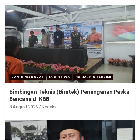
BANDUNG BARAT
PERISTIWA
SRI-MEDIA TERKINI
Bimbingan Teknis (Bimtek) Penanganan Paska
Bencana di KBB
8 August 2026
Redaksi