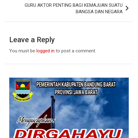
o
p
GURU AKTOR PENTING BAGI KEMAJUAN SUATU
k
p
BANGSA DAN NEGARA
Leave a Reply
You must be
logged in
to post a comment.