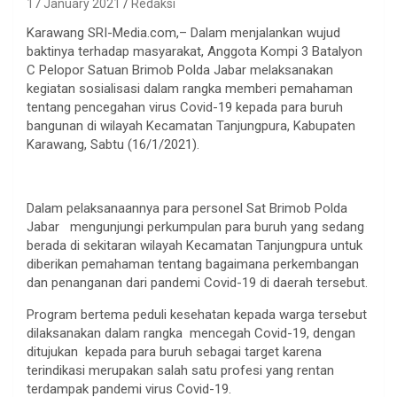
17 January 2021
Redaksi
Karawang SRI-Media.com,– Dalam menjalankan wujud
baktinya terhadap masyarakat, Anggota Kompi 3 Batalyon
C Pelopor Satuan Brimob Polda Jabar melaksanakan
kegiatan sosialisasi dalam rangka memberi pemahaman
tentang pencegahan virus Covid-19 kepada para buruh
bangunan di wilayah Kecamatan Tanjungpura, Kabupaten
Karawang, Sabtu (16/1/2021).
Dalam pelaksanaannya para personel Sat Brimob Polda
Jabar mengunjungi perkumpulan para buruh yang sedang
berada di sekitaran wilayah Kecamatan Tanjungpura untuk
diberikan pemahaman tentang bagaimana perkembangan
dan penanganan dari pandemi Covid-19 di daerah tersebut.
Program bertema peduli kesehatan kepada warga tersebut
dilaksanakan dalam rangka mencegah Covid-19, dengan
ditujukan kepada para buruh sebagai target karena
terindikasi merupakan salah satu profesi yang rentan
terdampak pandemi virus Covid-19.