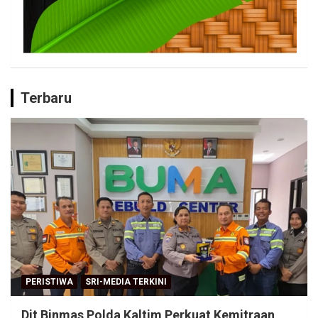
Terbaru
PERISTIWA
SRI-MEDIA TERKINI
Dit Binmas Polda Kaltim Perkuat Kemitraan