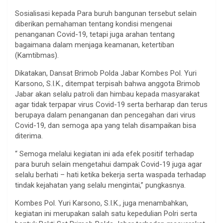
Sosialisasi kepada Para buruh bangunan tersebut selain
diberikan pemahaman tentang kondisi mengenai
penanganan Covid-19, tetapi juga arahan tentang
bagaimana dalam menjaga keamanan, ketertiban
(Kamtibmas).
Dikatakan, Dansat Brimob Polda Jabar Kombes Pol. Yuri
Karsono, S.I.K., ditempat terpisah bahwa anggota Brimob
Jabar akan selalu patroli dan himbau kepada masyarakat
agar tidak terpapar virus Covid-19 serta berharap dan terus
berupaya dalam penanganan dan pencegahan dari virus
Covid-19, dan semoga apa yang telah disampaikan bisa
diterima.
“ Semoga melalui kegiatan ini ada efek positif terhadap
para buruh selain mengetahui dampak Covid-19 juga agar
selalu berhati – hati ketika bekerja serta waspada terhadap
tindak kejahatan yang selalu mengintai,” pungkasnya.
Kombes Pol. Yuri Karsono, S.I.K., juga menambahkan,
kegiatan ini merupakan salah satu kepedulian Polri serta