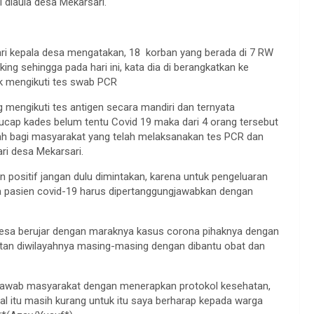
i diaula desa Mekarsari.
ri kepala desa mengatakan, 18 korban yang berada di 7 RW
king sehingga pada hari ini, kata dia di berangkatkan ke
 mengikuti tes swab PCR
mengikuti tes antigen secara mandiri dan ternyata
 ucap kades belum tentu Covid 19 maka dari 4 orang tersebut
h bagi masyarakat yang telah melaksanakan tes PCR dan
ri desa Mekarsari.
n positif jangan dulu dimintakan, karena untuk pengeluaran
 pasien covid-19 harus dipertanggungjawabkan dengan
esa berujar dengan maraknya kasus corona pihaknya dengan
tan diwilayahnya masing-masing dengan dibantu obat dan
 jawab masyarakat dengan menerapkan protokol kesehatan,
al itu masih kurang untuk itu saya berharap kepada warga