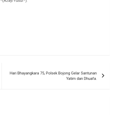
**(Azay/Yusuf*).
Hari Bhayangkara 75, Polsek Bojong Gelar Santunan
Yatim dan Dhuafa.