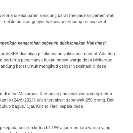
corona di kabupaten Bandung barat menjadikan pemerintah
an melaksanakan gebyar vaksinasi terhadap masyarakat.
emberikan pengarahan sebelum dilaksanakan Vaksinasi.
prah KBB diadakan pelaksanaan vaksinasi massal. Ada dua
ang pertama pesertanya bukan hanya warga desa Mekarsari
bandung barat untuk mengikuti gebyar vaksinasi di desa
n di desa Mekarsari. Kemudian pada vaksinasi yang kedua
amis (24/6/2021) telah tervaksin sebanyak 250 orang. Dan,
cukup bagus,” ujar, Krisno Hadi kepala desa.
harap kepada seluruh ketua RT RW agar mendata warga yang