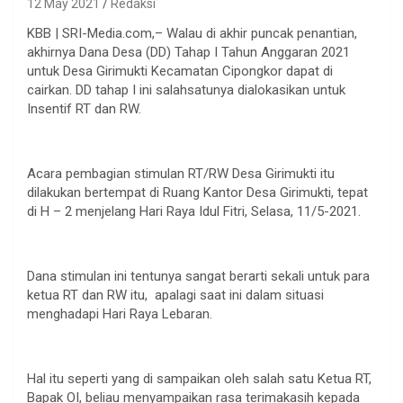
12 May 2021
Redaksi
KBB | SRI-Media.com,– Walau di akhir puncak penantian,
akhirnya Dana Desa (DD) Tahap I Tahun Anggaran 2021
untuk Desa Girimukti Kecamatan Cipongkor dapat di
cairkan. DD tahap I ini salahsatunya dialokasikan untuk
Insentif RT dan RW.
Acara pembagian stimulan RT/RW Desa Girimukti itu
dilakukan bertempat di Ruang Kantor Desa Girimukti, tepat
di H – 2 menjelang Hari Raya Idul Fitri, Selasa, 11/5-2021.
Dana stimulan ini tentunya sangat berarti sekali untuk para
ketua RT dan RW itu, apalagi saat ini dalam situasi
menghadapi Hari Raya Lebaran.
Hal itu seperti yang di sampaikan oleh salah satu Ketua RT,
Bapak OI, beliau menyampaikan rasa terimakasih kepada