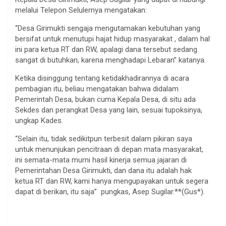
melalui Telepon Selulernya mengatakan:
“Desa Girimukti sengaja mengutamakan kebutuhan yang
bersifat untuk menutupi hajat hidup masyarakat , dalam hal
ini para ketua RT dan RW, apalagi dana tersebut sedang
sangat di butuhkan, karena menghadapi Lebaran” katanya.
Ketika disinggung tentang ketidakhadirannya di acara
pembagian itu, beliau mengatakan bahwa didalam
Pemerintah Desa, bukan cuma Kepala Desa, di situ ada
Sekdes dan perangkat Desa yang lain, sesuai tupoksinya,
ungkap Kades.
“Selain itu, tidak sedikitpun terbesit dalam pikiran saya
untuk menunjukan pencitraan di depan mata masyarakat,
ini semata-mata murni hasil kinerja semua jajaran di
Pemerintahan Desa Girimukti, dan dana itu adalah hak
ketua RT dan RW, kami hanya mengupayakan untuk segera
dapat di berikan, itu saja” pungkas, Asep Sugilar.**(Gus*).