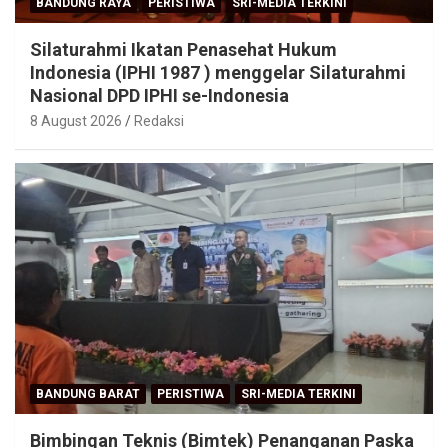
BANDUNG RAYA
PERISTIWA
SRI-MEDIA TERKINI
Silaturahmi Ikatan Penasehat Hukum
Indonesia (IPHI 1987 ) menggelar Silaturahmi
Nasional DPD IPHI se-Indonesia
8 August 2026
Redaksi
BANDUNG BARAT
PERISTIWA
SRI-MEDIA TERKINI
Bimbingan Teknis (Bimtek) Penanganan Paska