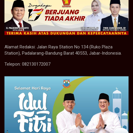
Alamat Redaksi: Jalan Raya Station No 134 (Ruko Plaza
Station), Padalarang-Bandung Barat 40553, Jabar-Indonesia.
Telepon: 082130172007