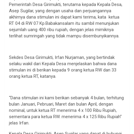
Pemerintah Desa Girimukti, terutama kepada Kepala Desa,
Asep Sugilar, yang dengan usaha dan perjuangannya
akhirnya dana stimulan ini dapat kami terima, kata ketua
RT 04 di RW 07 Kp.Babakansalam itu sambil menunjukan
sejumlah uang 400 ribu rupiah, dengan jelas mimiknya
terlihat sumringah yang tidak mampu disembunyikannya.
Sekdes Desa Girimukti, Irfan Nurjaman, yang bertindak
selaku wakil dari Kepala Desa menjelaskan bahwa dana
stimulan ini di berikan kepada 9 orang ketua RW dan 33
orang ketua RT, katanya.
“Dana stimulan ini kami berikan sebanyak 4 bulan, terhitung
bulan Januari, Pebruari, Maret dan bulan April, dengan
nominal, untuk ketua RT menerima 4 x 100 Ribu Rupiah,
sementara para ketua RW. menerima 4 x 125 Ribu Rupiah”
jelas Irfan.
Kepala Desa Girimukti, Asep Sugilar yang dapat di hubungi